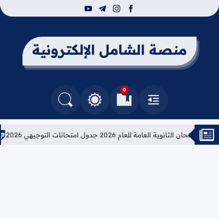
youtube
telegram
instagram
facebook
منصة الشامل الإلكترونية
0
القائمة
العلامات المرجعية
البحث في المدونة
التغيير بين الوضع النهاري والداكن
لثانوية العامة للعام 2026 جدول امتحانات التوجيهي 2026
تعليما