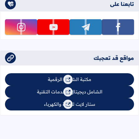
تابعنا على
تابعنا على facebook
تابعنا على telegram
تابعنا على youtube
تابعنا على instagram
مواقع قد تعجبك
مكتبة الشامل الرقمية
الشامل ديجيتال للخدمات التقنية
ستار لايت للإنارة والكهرباء