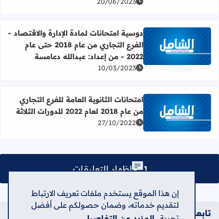
20/06/2023
دوسية امتحانات لمادة الإدارة والاقتصاد -
الفرع التجاري من عام 2018 حتى عام
اقرأ المزيد عن دوسية امتحانات لمادة الإدارة والاقتصاد - الفرع التجاري من عام 2018 حتى عام 2022 
2022 - من إعداد: عبدالله دعامسة
10/03/2023
امتحانات الثانوية العامة للفرع التجاري
من عام 2018 لعام 2022 للدورات الثلاثة
اقرأ المزيد عن امتحانات الثانوية العامة للفرع التجاري من عام 2018 لعام 2022 للدورات الثلاثة
27/10/2022
إظهار التعليقات
إن هذا الموقع يستخدم ملفات تعريف الارتباط
لتقديم خدماته، وضمان حصولكم على أفضل
تابعنا على
تجربة.
المزيد من التفاصيل