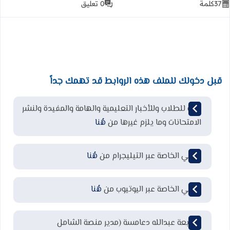
37
كلمة
0 تعليق
قبل دخولك للملف هذه الروابط قد تهمك جداً
قناة للطلاب وللأخبار التعليمية والهامة والمفيدة ولنشر
الامتحانات وما يلزم غيرها من
هُنا
قناتي الخاصة عبر التيليجرام من
هُنا
قناتي الخاصة عبر اليوتيوب من
هُنا
لمتابعة عبدالله دعامسة (مدير منصة الشامل