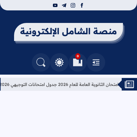
youtube
telegram
instagram
facebook
منصة الشامل الإلكترونية
0
القائمة
العلامات المرجعية
البحث في المدونة
التغيير بين الوضع النهاري والداكن
امتحان الثانوية العامة للعام 2026 جدول امتحانات التوجيهي 2026
تعل