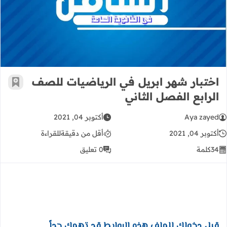
اختبار شهر ابريل في الرياضيات للصف 
اختبار شهر ابريل في الرياضيات للصف
أضف إ
الرابع الفصل الثاني
Aya zayed
أكتوبر 04, 2021
أكتوبر 04, 2021
أقل من دقيقة
للقراءة
34
كلمة
0 تعليق
قبل دخولك للملف هذه الروابط قد تهمك جداً