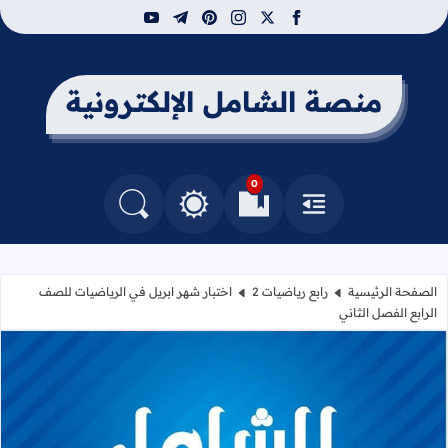
youtube
telegram
pinterest
instagram
facebook
x
منصة الشامل الإلكترونية
0
القائمة
العلامات المرجعية
البحث في المدونة
التغيير بين الوضع النهاري والداكن
الصفحة الرئيسية
رابع رياضيات 2
اختبار شهر ابريل في الرياضيات للصف
الرابع الفصل الثاني