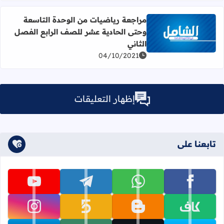
مراجعة رياضيات من الوحدة التاسعة
وحتى الحادية عشر للصف الرابع الفصل
اقرأ المزيد عن مراجعة رياضيات من الوحدة التاسعة وحتى الح
الثاني
04/10/2021
إظهار التعليقات
تابعنا على
تابعنا على facebook
تابعنا على whatsapp
تابعنا على telegram
تابعنا على youtube
تابعنا على kafiil
تابعنا على blogger
تابعنا على khamsat
تابعنا على instagram