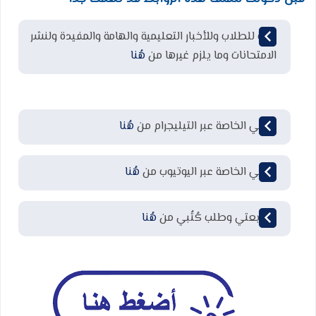
قناة للطلاب وللأخبار التعليمية والهامة والمفيدة ولنشر
الامتحانات وما يلزم غيرها من
هُنا
قناتي الخاصة عبر التيليجرام من
هُنا
قناتي الخاصة عبر اليوتيوب من
هُنا
لمتابعتي وطلب كُتُبي من
هُنا