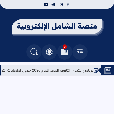
youtube
telegram
instagram
facebook
منصة الشامل الإلكترونية
0
القائمة
العلامات المرجعية
البحث في المدونة
التغيير بين الوضع النهاري والداكن
برنامج امتحان الثانوية العامة للعام 2026 جدول امتحانات التوجيهي 2026