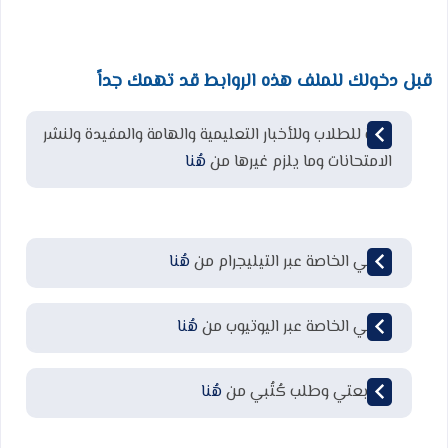
قبل دخولك للملف هذه الروابط قد تهمك جداً
قناة للطلاب وللأخبار التعليمية والهامة والمفيدة ولنشر
الامتحانات وما يلزم غيرها من
هُنا
قناتي الخاصة عبر التيليجرام من
هُنا
قناتي الخاصة عبر اليوتيوب من
هُنا
لمتابعتي وطلب كُتُبي من
هُنا