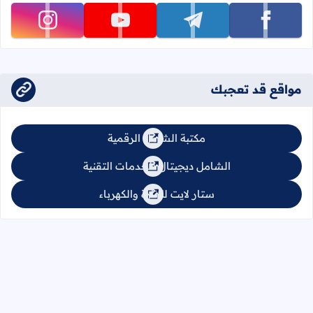
تابعنا على facebook
تابعنا على telegram
تابعنا على youtube
تابعنا على instagram
مواقع قد تعجبك
مكتبة الشامل الرقمية
الشامل ديجيتال للخدمات التقنية
ستار لايت للإنارة والكهرباء