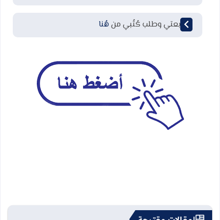
لمتابعتي وطلب كُتُبي من
هُنا
مقالات مقترحة