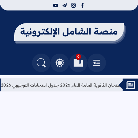
youtube
telegram
instagram
facebook
منصة الشامل الإلكترونية
0
القائمة
العلامات المرجعية
البحث في المدونة
التغيير بين الوضع النهاري والداكن
ان الثانوية العامة للعام 2026 جدول امتحانات التوجيهي 2026
تعليم