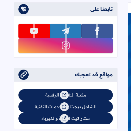
تابعنا على
تابعنا على facebook
تابعنا على telegram
تابعنا على youtube
تابعنا على instagram
مواقع قد تعجبك
مكتبة الشامل الرقمية
الشامل ديجيتال للخدمات التقنية
ستار لايت للإنارة والكهرباء