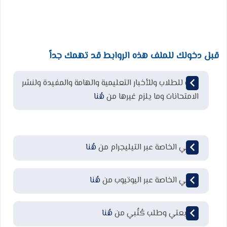
قبل دخولك للملف هذه الروابط قد تهمك جداً
قناة للطلاب وللأخبار التعليمية والهامة والمفيدة ولنشر
الامتحانات وما يلزم غيرها من
هُنا
قناتي الخاصة عبر التيليجرام من
هُنا
قناتي الخاصة عبر اليوتيوب من
هُنا
لمتابعتي وطلب كُتُبي من
هُنا