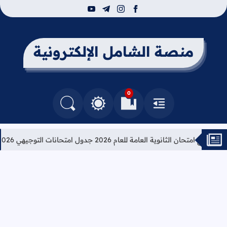
youtube
telegram
instagram
facebook
منصة الشامل الإلكترونية
0
القائمة
العلامات المرجعية
البحث في المدونة
التغيير بين الوضع النهاري والداكن
ج امتحان الثانوية العامة للعام 2026 جدول امتحانات التوجيهي 2026
تع