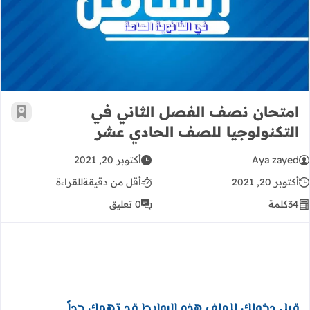
امتحان نصف الفصل الثاني في التكنو
امتحان نصف الفصل الثاني في
أضف إ
التكنولوجيا للصف الحادي عشر
Aya zayed
أكتوبر 20, 2021
أكتوبر 20, 2021
أقل من دقيقة
للقراءة
34
كلمة
0 تعليق
قبل دخولك للملف هذه الروابط قد تهمك جداً