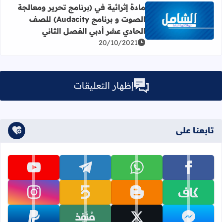
مادة إثرائية في (برنامج تحرير ومعالجة
الصوت و برنامج Audacity) للصف
اقرأ المزيد عن مادة إثرائية في (برنامج تحرير ومعالجة الصوت و برنامج Audacity) للصف الحادي عشر أ
الحادي عشر أدبي الفصل الثاني
20/10/2021
إظهار التعليقات
تابعنا على
تابعنا على facebook
تابعنا على whatsapp
تابعنا على telegram
تابعنا على youtube
تابعنا على kafiil
تابعنا على blogger
تابعنا على khamsat
تابعنا على instagram