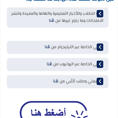
قناة للطلاب وللأخبار التعليمية والهامة والمفيدة ولنشر
الامتحانات وما يلزم غيرها من
هُنا
قناتي الخاصة عبر التيليجرام من
هُنا
قناتي الخاصة عبر اليوتيوب من
هُنا
لمتابعتي وطلب كُتُبي من
هُنا