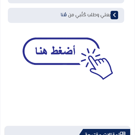
لمتابعتي وطلب كُتُبي من
هُنا
مقالات مقترحة