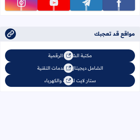
تابعنا على facebook
تابعنا على telegram
تابعنا على youtube
تابعنا على instagram
مواقع قد تعجبك
مكتبة الشامل الرقمية
الشامل ديجيتال للخدمات التقنية
ستار لايت للإنارة والكهرباء