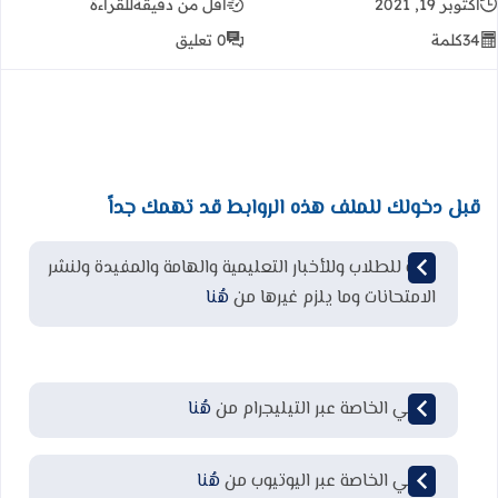
أكتوبر 19, 2021
أقل من دقيقة
للقراءة
34
كلمة
0 تعليق
قبل دخولك للملف هذه الروابط قد تهمك جداً
قناة للطلاب وللأخبار التعليمية والهامة والمفيدة ولنشر
الامتحانات وما يلزم غيرها من
هُنا
قناتي الخاصة عبر التيليجرام من
هُنا
قناتي الخاصة عبر اليوتيوب من
هُنا