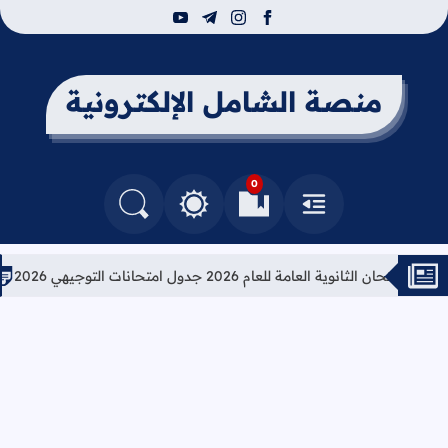
youtube
telegram
instagram
facebook
منصة الشامل الإلكترونية
0
القائمة
العلامات المرجعية
البحث في المدونة
التغيير بين الوضع النهاري والداكن
الثانوية العامة للعام 2026 جدول امتحانات التوجيهي 2026
تعليما