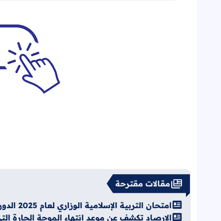
مقالات مقترحة
امتحان التربية الإسلامية الوزاري لعام 2025 الدورة الثانية
الارصاد تكشف عن موعد انتهاء الموجة الحارة ا