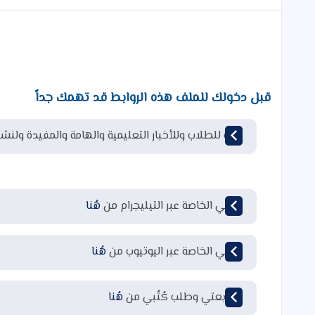
قبل دخولك للملف هذه الروابط قد تهمك جداً
قناة للطلاب وللأخبار التعليمية والهامة والمفيدة ولنشر
قناتي الخاصة عبر التيليجرام من
هُنا
قناتي الخاصة عبر اليوتيوب من
هُنا
لمتابعتي وطلب كُتُبي من
هُنا