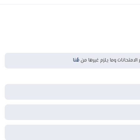
 الامتحانات وما يلزم غيرها من
هُنا