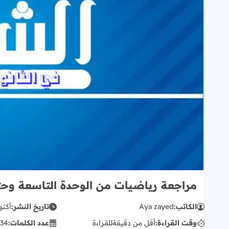
مراجعة رياضيات من الوحدة التاسعة وحت
الكاتب:
Aya zayed
تاريخ النشر:
أكتوبر 04
وقت القراءة:
أقل من دقيقة
للقراءة
عدد الكلمات:
34