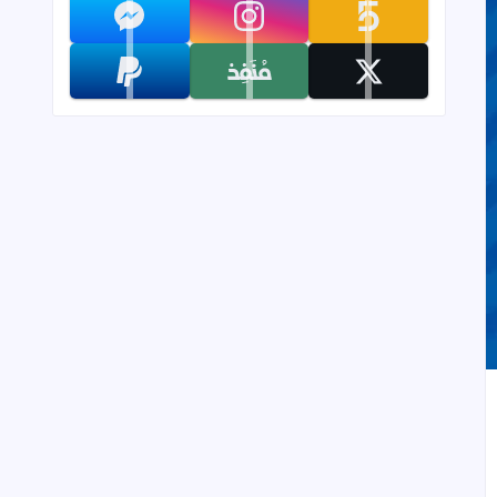
تابعنا على khamsat
تابعنا على instagram
تابعنا على messenger
تابعنا على x
تابعنا على monafiz
تابعنا على paypal
لفصل الثاني
إلى العلامات المرجعية