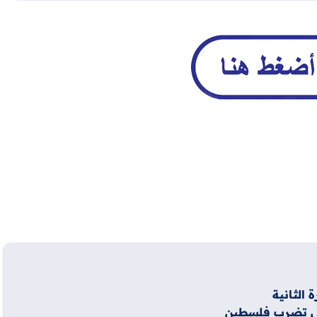
لتي تضرب فلسطين