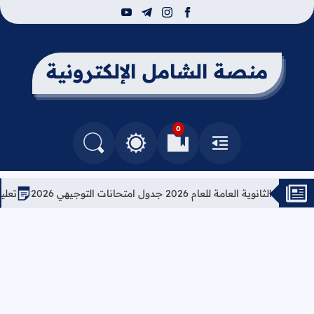
youtube
telegram
instagram
facebook
منصة الشامل الإلكترونية
0
القائمة
العلامات المرجعية
البحث في المدونة
التغيير بين الوضع النهاري والداكن
عامة للعام 2026 جدول امتحانات التوجيهي 2026
تعليمات هام