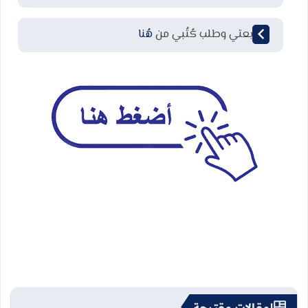
لمتابعتي وطلب كُتُبي من
هُنا
مقالات مقترحة