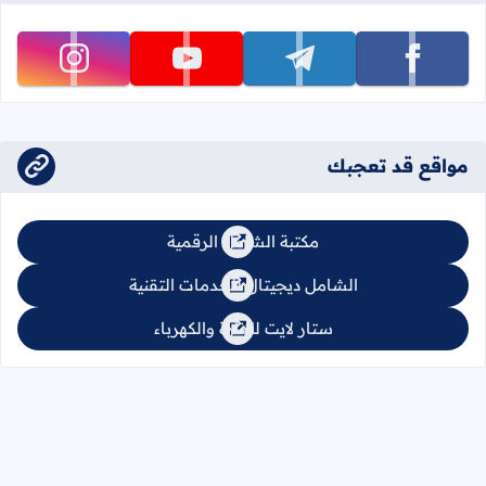
تابعنا على facebook
تابعنا على telegram
تابعنا على youtube
تابعنا على instagram
مواقع قد تعجبك
مكتبة الشامل الرقمية
الشامل ديجيتال للخدمات التقنية
ستار لايت للإنارة والكهرباء