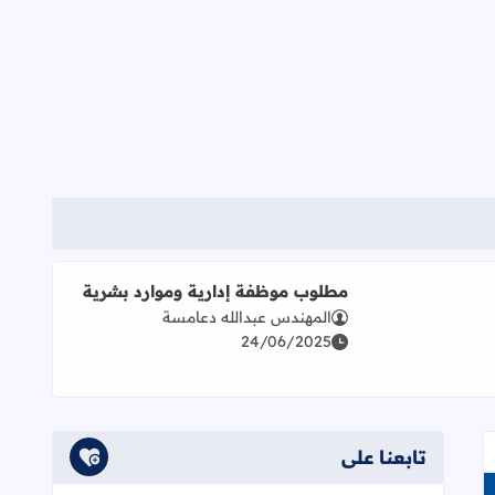
اقرأ المزيد عن مطلوب موظفة إدارية وموارد بشرية
مطلوب موظفة إدارية وموارد بشرية
المهندس عبدالله دعامسة
24/06/2025
تابعنا على