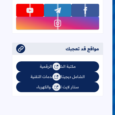
تابعنا على facebook
تابعنا على telegram
تابعنا على youtube
تابعنا على instagram
مواقع قد تعجبك
مكتبة الشامل الرقمية
الشامل ديجيتال للخدمات التقنية
ستار لايت للإنارة والكهرباء