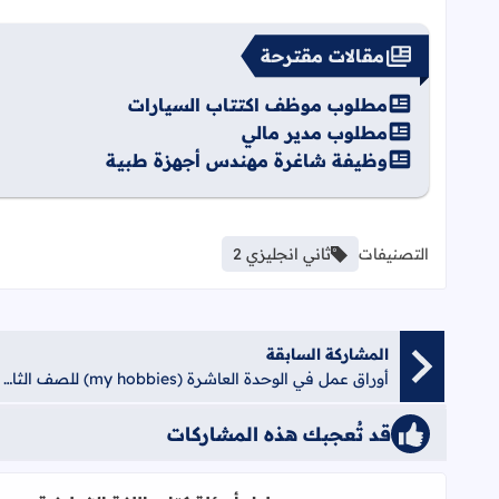
مقالات مقترحة
مطلوب موظف اكتتاب السيارات
مطلوب مدير مالي
وظيفة شاغرة مهندس أجهزة طبية
التصنيفات
ثاني انجليزي 2
المشاركة السابقة
أوراق عمل في الوحدة العاشرة (my hobbies) للصف الثاني الفصل الثاني 1
قد تُعجبك هذه المشاركات