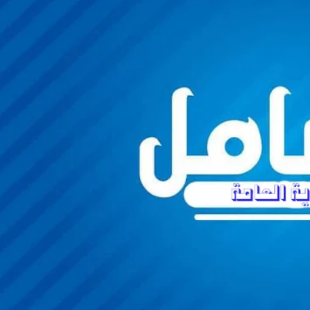
قاموس اللغة الانجليزية للصف الثاني الفصل الثاني