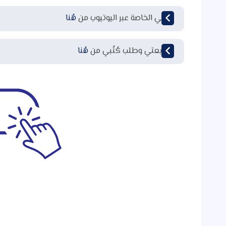
قناتي الخاصة عبر اليوتيوب من
هُنا
لمتابعتي وطلب كُتُبي من
هُنا