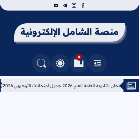
youtube
telegram
instagram
facebook
منصة الشامل الإلكترونية
0
القائمة
العلامات المرجعية
البحث في المدونة
التغيير بين الوضع النهاري والداكن
 الثانوية العامة للعام 2026 جدول امتحانات التوجيهي 2026
تعليم