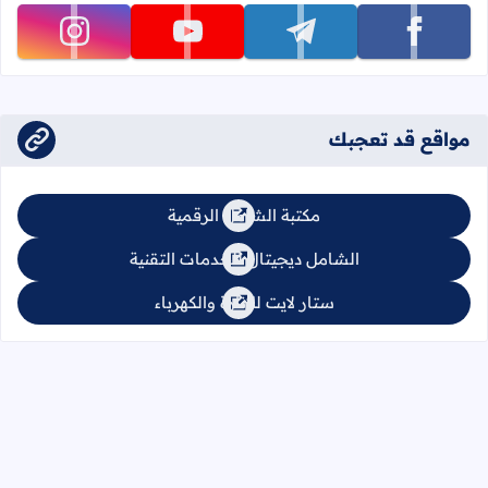
تابعنا على facebook
تابعنا على telegram
تابعنا على youtube
تابعنا على instagram
مواقع قد تعجبك
مكتبة الشامل الرقمية
الشامل ديجيتال للخدمات التقنية
ستار لايت للإنارة والكهرباء