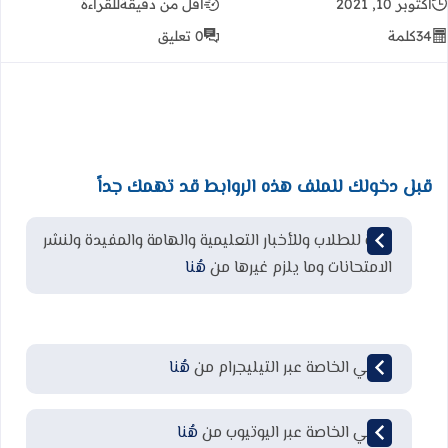
أكتوبر 10, 2021
أقل من دقيقة
للقراءة
34
كلمة
0 تعليق
قبل دخولك للملف هذه الروابط قد تهمك جداً
قناة للطلاب وللأخبار التعليمية والهامة والمفيدة ولنشر
الامتحانات وما يلزم غيرها من
هُنا
قناتي الخاصة عبر التيليجرام من
هُنا
قناتي الخاصة عبر اليوتيوب من
هُنا