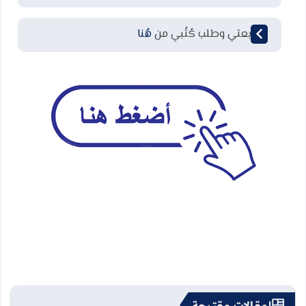
لمتابعتي وطلب كُتُبي من
هُنا
مقالات مقترحة