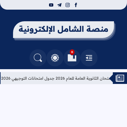
youtube
telegram
instagram
facebook
منصة الشامل الإلكترونية
0
القائمة
العلامات المرجعية
البحث في المدونة
التغيير بين الوضع النهاري والداكن
ان الثانوية العامة للعام 2026 جدول امتحانات التوجيهي 2026
تعليم