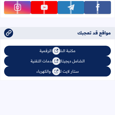
تابعنا على facebook
تابعنا على telegram
تابعنا على youtube
تابعنا على instagram
مواقع قد تعجبك
مكتبة الشامل الرقمية
الشامل ديجيتال للخدمات التقنية
ستار لايت للإنارة والكهرباء