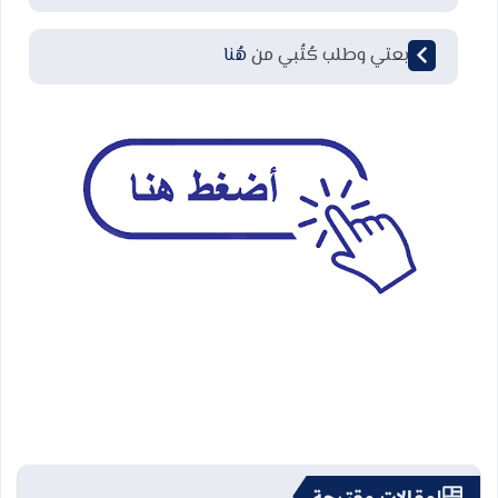
لمتابعتي وطلب كُتُبي من
هُنا
مقالات مقترحة