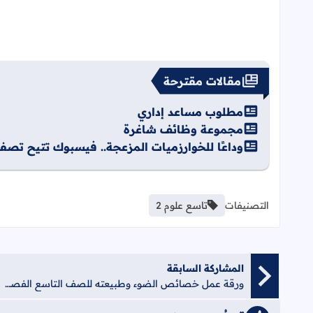
مقالات مقترحة
مطلوب مساعد إداري
مجموعة وظائف شاغرة
وداعًا للخوارزميات المزعجة.. فيسبوك تتيح تص
التصنيفات
تاسع علوم 2
المشاركة السابقة
ورقة عمل خصائص الضوء وطبيعته للصف التاسع الفصل الثاني