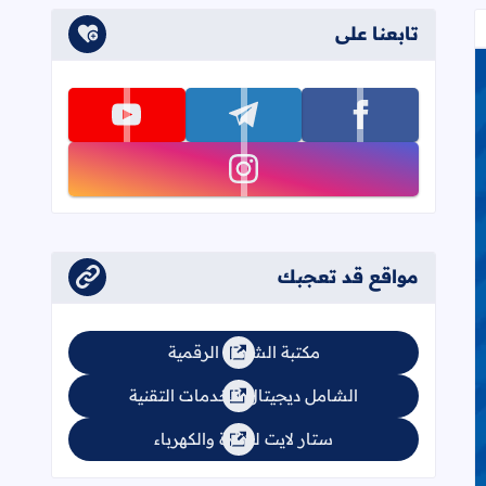
تابعنا على
تابعنا على facebook
تابعنا على telegram
تابعنا على youtube
تابعنا على instagram
مواقع قد تعجبك
مكتبة الشامل الرقمية
الشامل ديجيتال للخدمات التقنية
ستار لايت للإنارة والكهرباء