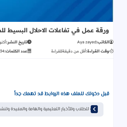
ورقة عمل في تفاعلات الاحلال البسيط ل
الكاتب:
Aya zayed
تاريخ النشر:
أكتوبر 17
وقت القراءة:
أقل من دقيقة
للقراءة
عدد الكلمات:
34
قبل دخولك للملف هذه الروابط قد تهمك جداً
قناة للطلاب وللأخبار التعليمية والهامة والمفيدة ولنشر