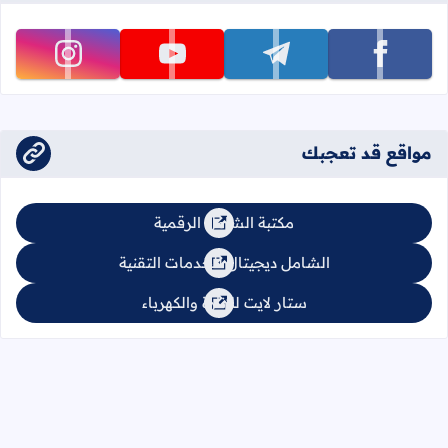
تابعنا على facebook
تابعنا على telegram
تابعنا على youtube
تابعنا على instagram
مواقع قد تعجبك
مكتبة الشامل الرقمية
الشامل ديجيتال للخدمات التقنية
ستار لايت للإنارة والكهرباء