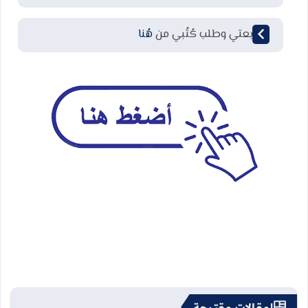
لمتابعتي وطلب كُتُبي من
هُنا
مقالات مقترحة