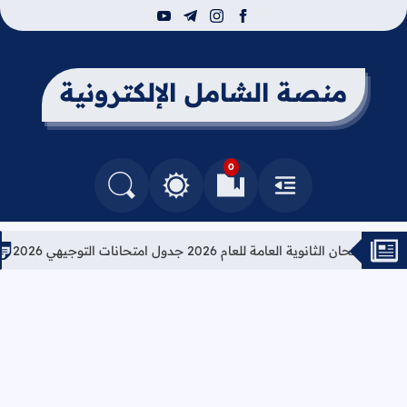
youtube
telegram
instagram
facebook
منصة الشامل الإلكترونية
0
القائمة
العلامات المرجعية
البحث في المدونة
التغيير بين الوضع النهاري والداكن
لثانوية العامة للعام 2026 جدول امتحانات التوجيهي 2026
تعليمات