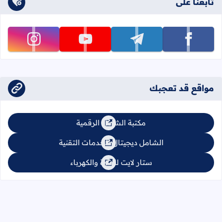
تابعنا على
تابعنا على facebook
تابعنا على telegram
تابعنا على youtube
تابعنا على instagram
مواقع قد تعجبك
مكتبة الشامل الرقمية
الشامل ديجيتال للخدمات التقنية
ستار لايت للإنارة والكهرباء