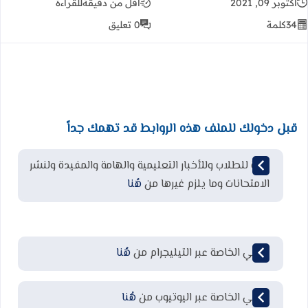
أكتوبر 09, 2021
أقل من دقيقة
للقراءة
34
كلمة
0 تعليق
قبل دخولك للملف هذه الروابط قد تهمك جداً
قناة للطلاب وللأخبار التعليمية والهامة والمفيدة ولنشر
الامتحانات وما يلزم غيرها من
هُنا
قناتي الخاصة عبر التيليجرام من
هُنا
قناتي الخاصة عبر اليوتيوب من
هُنا