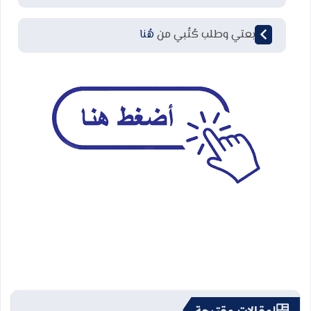
لمتابعتي وطلب كُتُبي من
هُنا
مقالات مقترحة