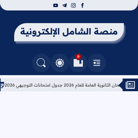
youtube
telegram
instagram
facebook
منصة الشامل الإلكترونية
0
القائمة
العلامات المرجعية
البحث في المدونة
التغيير بين الوضع النهاري والداكن
ثانوية العامة للعام 2026 جدول امتحانات التوجيهي 2026
تعليمات