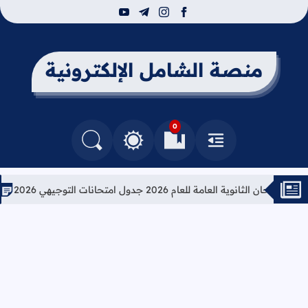
youtube
telegram
instagram
facebook
منصة الشامل الإلكترونية
0
القائمة
العلامات المرجعية
البحث في المدونة
التغيير بين الوضع النهاري والداكن
انوية العامة للعام 2026 جدول امتحانات التوجيهي 2026
تعليمات