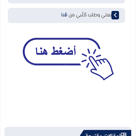
لمتابعتي وطلب كُتُبي من
هُنا
مقالات مقترحة