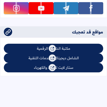
تابعنا على facebook
تابعنا على telegram
تابعنا على youtube
تابعنا على instagram
مواقع قد تعجبك
مكتبة الشامل الرقمية
الشامل ديجيتال للخدمات التقنية
ستار لايت للإنارة والكهرباء