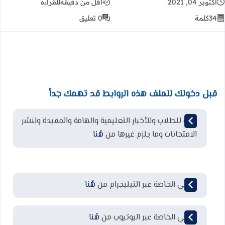
أكتوبر 04, 2021
أقل من دقيقة
للقراءة
34
كلمة
0 تعليق
قبل دخولك للملف هذه الروابط قد تهمك جداً
قناة للطلاب وللأخبار التعليمية والهامة والمفيدة ولنشر
الامتحانات وما يلزم غيرها من
هُنا
قناتي الخاصة عبر التيليجرام من
هُنا
قناتي الخاصة عبر اليوتيوب من
هُنا