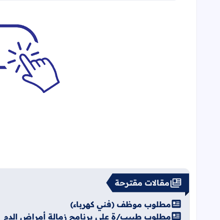
مقالات مقترحة
مطلوب موظف (فني كهرباء)
مطلوب طبيب/ة على برنامج زمالة أمراض الدم