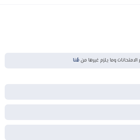
 الامتحانات وما يلزم غيرها من
هُنا