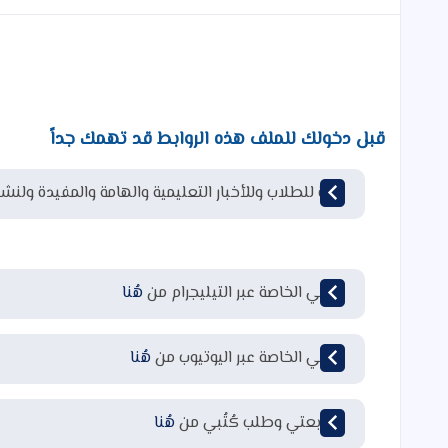
قبل دخولك للملف هذه الروابط قد تهمك جداً
قناة للطلاب وللأخبار التعليمية والهامة والمفيدة ولنشر
قناتي الخاصة عبر التيليجرام من
هُنا
قناتي الخاصة عبر اليوتيوب من
هُنا
لمتابعتي وطلب كُتُبي من
هُنا