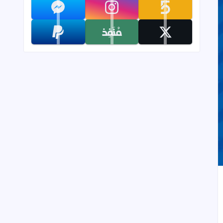
تابعنا على khamsat
تابعنا على instagram
تابعنا على messenger
تابعنا على x
تابعنا على monafiz
تابعنا على paypal
إلى العلامات المرجعية