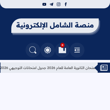
youtube
telegram
instagram
facebook
منصة الشامل الإلكترونية
0
القائمة
العلامات المرجعية
البحث في المدونة
التغيير بين الوضع النهاري والداكن
ان الثانوية العامة للعام 2026 جدول امتحانات التوجيهي 2026
تعلي