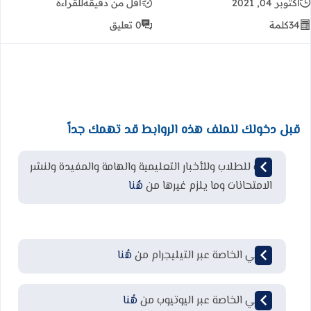
أكتوبر 04, 2021
أقل من دقيقة
للقراءة
34
كلمة
0 تعليق
قبل دخولك للملف هذه الروابط قد تهمك جداً
قناة للطلاب وللأخبار التعليمية والهامة والمفيدة ولنشر
الامتحانات وما يلزم غيرها من
هُنا
قناتي الخاصة عبر التيليجرام من
هُنا
قناتي الخاصة عبر اليوتيوب من
هُنا