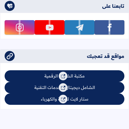
تابعنا على
تابعنا على facebook
تابعنا على telegram
تابعنا على youtube
تابعنا على instagram
مواقع قد تعجبك
مكتبة الشامل الرقمية
الشامل ديجيتال للخدمات التقنية
ستار لايت للإنارة والكهرباء