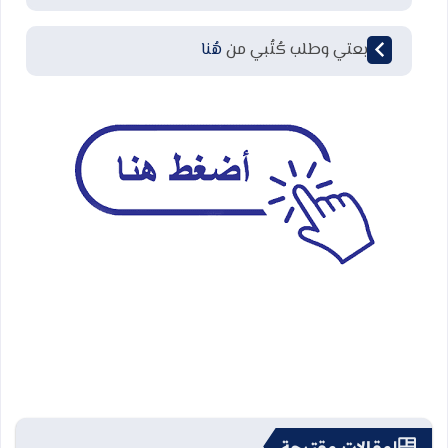
لمتابعتي وطلب كُتُبي من
هُنا
مقالات مقترحة