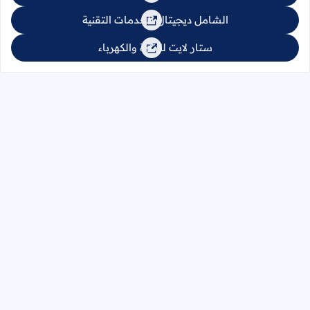
الشامل ديجيتال للخدمات التقنية
ستار لايت للإنارة والكهرباء