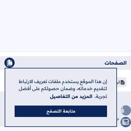
الصفحات
إن هذا الموقع يستخدم ملفات تعريف الارتباط
الرئيسية
لتقديم خدماته، وضمان حصولكم على أفضل
تجربة.
المزيد من التفاصيل
الرئيسية
حول
اتصل بنا
سياسة الخصوصية
اعلن في الشامل
متابعة التصفح
الصعود للأعلى
جميع الحقوق محفوظة ©
2026
منصة الشامل الإلكترونية