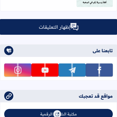
إظهار التعليقات
تابعنا على
تابعنا على facebook
تابعنا على telegram
تابعنا على youtube
تابعنا على instagram
مواقع قد تعجبك
مكتبة الشامل الرقمية