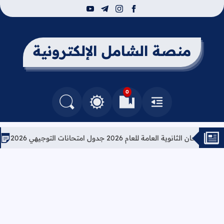
youtube
telegram
instagram
facebook
منصة الشامل الإلكترونية
0
القائمة
العلامات المرجعية
البحث في المدونة
التغيير بين الوضع النهاري والداكن
انوية العامة للعام 2026 جدول امتحانات التوجيهي 2026
تعليمات