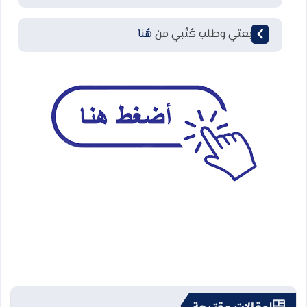
لمتابعتي وطلب كُتُبي من
هُنا
مقالات مقترحة