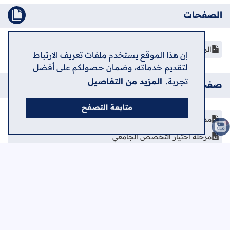
الصفحات
الرئيسية
إن هذا الموقع يستخدم ملفات تعريف الارتباط
لتقديم خدماته، وضمان حصولكم على أفضل
تجربة.
المزيد من التفاصيل
صفحات إضافية
متابعة التصفح
مدارس الثانوية العامة في فلسطين
مرحلة اختيار التخصص الجامعي
دليل الجامعات الفلسطينية
امتحانات إلكترونية - توجيهي
الرئيسية
حول
اتصل بنا
سياسة الخصوصية
اعلن في الشامل