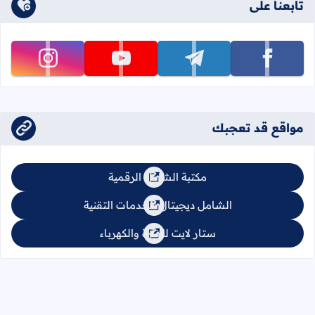
تابعنا على
تابعنا على facebook
تابعنا على telegram
تابعنا على youtube
تابعنا على instagram
مواقع قد تعجبك
مكتبة الشامل الرقمية
الشامل ديجيتال للخدمات التقنية
ستار لايت للإنارة والكهرباء