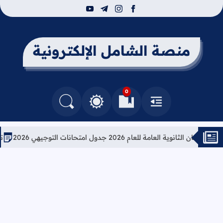
youtube
telegram
instagram
facebook
منصة الشامل الإلكترونية
0
القائمة
العلامات المرجعية
البحث في المدونة
التغيير بين الوضع النهاري والداكن
وية العامة للعام 2026 جدول امتحانات التوجيهي 2026
تعليمات 