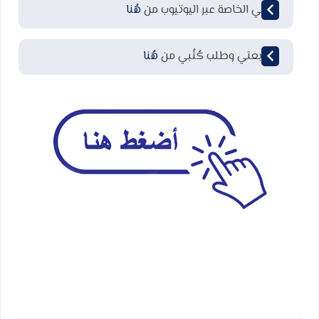
قناتي الخاصة عبر اليوتيوب من
هُنا
لمتابعتي وطلب كُتُبي من
هُنا