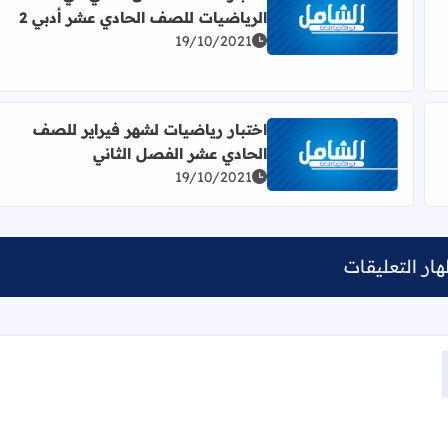
الرياضيات للصف الحادي عشر أدبي 2
ضيات للصف الحادي عشر أدبي وشرعي
اقرأ المزيد عن اختبار نصف الفصل الثاني في الرياضيات
19/10/2021
اختبار رياضيات لشهر فيراير للصف
الحادي عشر الفصل الثاني
لصف الحادي عشر
اقرأ المزيد عن اختبار رياضيات لشهر فيراير للصف الحاد
19/10/2021
ار التعليقات