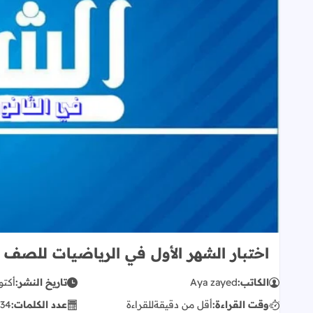
اختبار الشهر الأول في الرياضيات للصف 
الكاتب:
Aya zayed
تاريخ النشر:
أكتوبر 19
وقت القراءة:
أقل من دقيقة
للقراءة
عدد الكلمات:
34