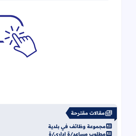
مقالات مقترحة
مجموعة وظائف في بلدية
مطلوب مساعد/ة اداري/ة