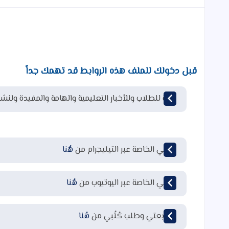
قبل دخولك للملف هذه الروابط قد تهمك جداً
قناة للطلاب وللأخبار التعليمية والهامة والمفيدة ولنشر
قناتي الخاصة عبر التيليجرام من
هُنا
قناتي الخاصة عبر اليوتيوب من
هُنا
لمتابعتي وطلب كُتُبي من
هُنا