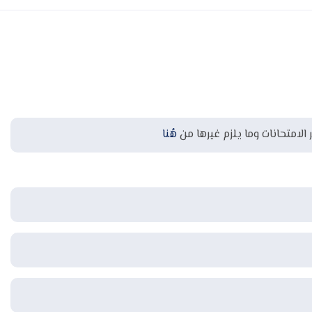
 الامتحانات وما يلزم غيرها من
هُنا