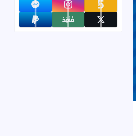
تابعنا على khamsat
تابعنا على instagram
تابعنا على messenger
تابعنا على x
تابعنا على monafiz
تابعنا على paypal
إلى العلامات المرجعية