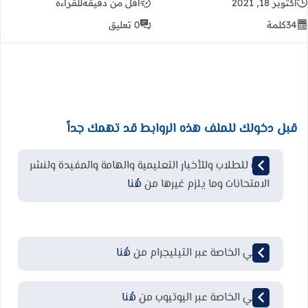
أكتوبر 18, 2021
أقل من دقيقة
للقراءة
34
كلمة
0 تعليق
قبل دخولك للملف هذه الروابط قد تهمك جداً
قناة للطلاب وللأخبار التعليمية والهامة والمفيدة ولنشر
الامتحانات وما يلزم غيرها من
هُنا
قناتي الخاصة عبر التيليجرام من
هُنا
قناتي الخاصة عبر اليوتيوب من
هُنا