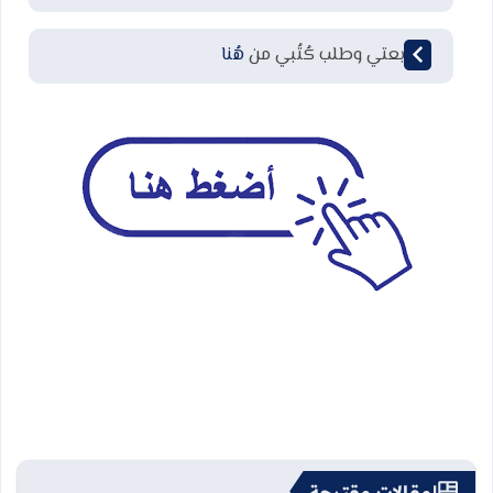
لمتابعتي وطلب كُتُبي من
هُنا
مقالات مقترحة