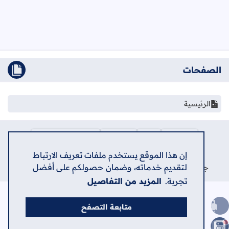
الصفحات
الرئيسية
الرئيسية
حول
اتصل بنا
سياسة الخصوصية
اعلن في الشامل
إن هذا الموقع يستخدم ملفات تعريف الارتباط
لتقديم خدماته، وضمان حصولكم على أفضل
جميع الحقوق محفوظة ©
2026
منصة الشامل الإلكترونية
تجربة.
المزيد من التفاصيل
متابعة التصفح
الصعود للأعلى