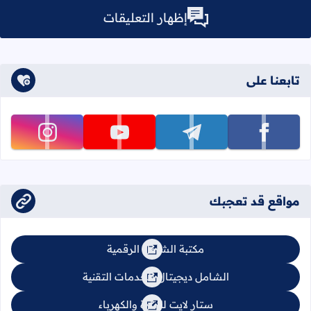
إظهار التعليقات
تابعنا على
تابعنا على facebook
تابعنا على telegram
تابعنا على youtube
تابعنا على instagram
مواقع قد تعجبك
مكتبة الشامل الرقمية
الشامل ديجيتال للخدمات التقنية
ستار لايت للإنارة والكهرباء