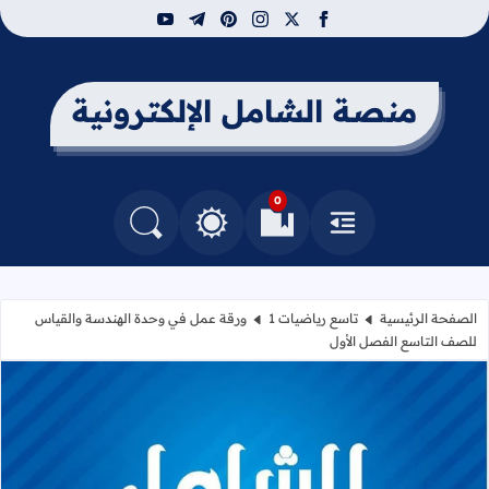
youtube
telegram
pinterest
instagram
facebook
x
منصة الشامل الإلكترونية
0
القائمة
العلامات المرجعية
البحث في المدونة
التغيير بين الوضع النهاري والداكن
الصفحة الرئيسية
تاسع رياضيات 1
ورقة عمل في وحدة الهندسة والقياس
للصف التاسع الفصل الأول