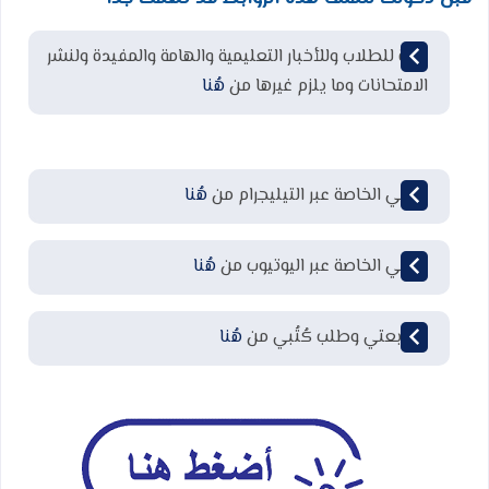
قناة للطلاب وللأخبار التعليمية والهامة والمفيدة ولنشر
الامتحانات وما يلزم غيرها من
هُنا
قناتي الخاصة عبر التيليجرام من
هُنا
قناتي الخاصة عبر اليوتيوب من
هُنا
لمتابعتي وطلب كُتُبي من
هُنا