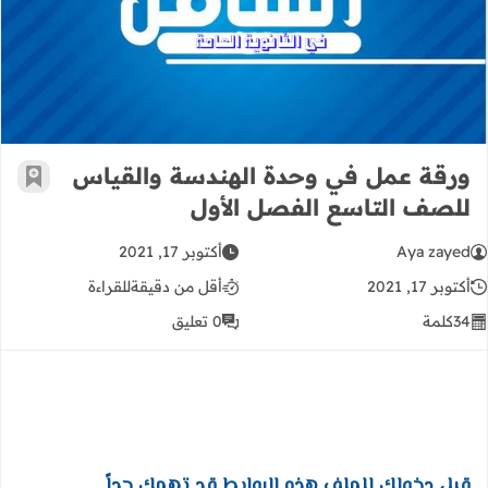
ورقة عمل في وحدة الهندسة والقياس 
ورقة عمل في وحدة الهندسة والقياس
أضف إ
للصف التاسع الفصل الأول
Aya zayed
أكتوبر 17, 2021
أكتوبر 17, 2021
أقل من دقيقة
للقراءة
34
كلمة
0 تعليق
قبل دخولك للملف هذه الروابط قد تهمك جداً