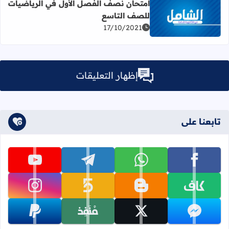
امتحان نصف الفصل الأول في الرياضيات
للصف التاسع
اقرأ المزيد عن امتحان نصف الفصل الأول في الرياضيات للص
17/10/2021
إظهار التعليقات
تابعنا على
تابعنا على facebook
تابعنا على whatsapp
تابعنا على telegram
تابعنا على youtube
تابعنا على kafiil
تابعنا على blogger
تابعنا على khamsat
تابعنا على instagram
تابعنا على messenger
تابعنا على x
تابعنا على monafiz
تابعنا على paypal