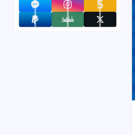
تابعنا على khamsat
تابعنا على instagram
تابعنا على messenger
تابعنا على x
تابعنا على monafiz
تابعنا على paypal
إلى العلامات المرجعية