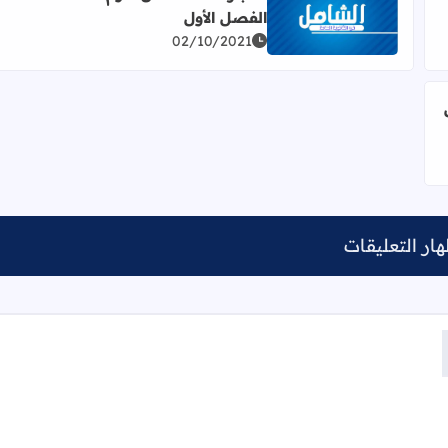
الفصل الأول
 الفصل الأول 2019
اقرأ المزيد عن اختبار نصف فصل علوم للصف الثالث الف
02/10/2021
ل صباحي 2017
ار التعليقات