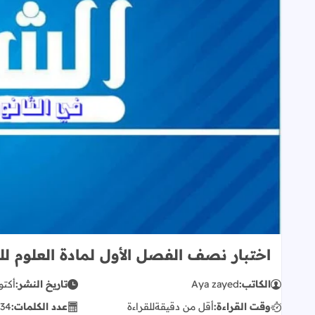
اختبار نصف الفصل الأول لمادة العلوم ل
الكاتب:
Aya zayed
تاريخ النشر:
أكتوبر 02
وقت القراءة:
أقل من دقيقة
للقراءة
عدد الكلمات:
34