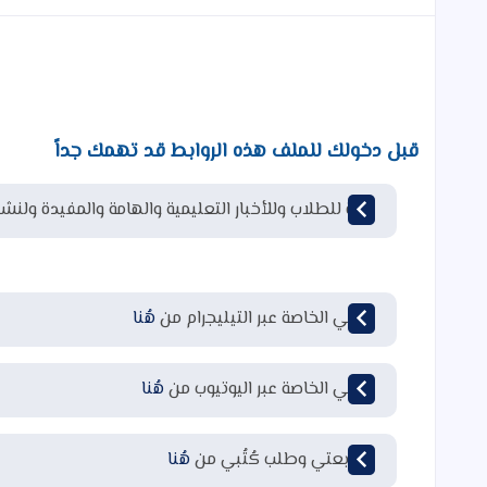
قبل دخولك للملف هذه الروابط قد تهمك جداً
قناة للطلاب وللأخبار التعليمية والهامة والمفيدة ولنشر
قناتي الخاصة عبر التيليجرام من
هُنا
قناتي الخاصة عبر اليوتيوب من
هُنا
لمتابعتي وطلب كُتُبي من
هُنا