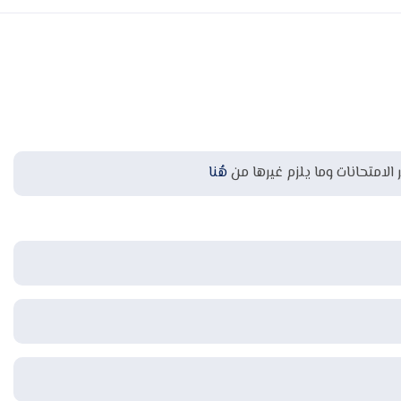
 الامتحانات وما يلزم غيرها من
هُنا