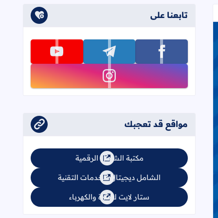
تابعنا على
تابعنا على facebook
تابعنا على telegram
تابعنا على youtube
تابعنا على instagram
مواقع قد تعجبك
الفصل الثاني
مكتبة الشامل الرقمية
الشامل ديجيتال للخدمات التقنية
ستار لايت للإنارة والكهرباء