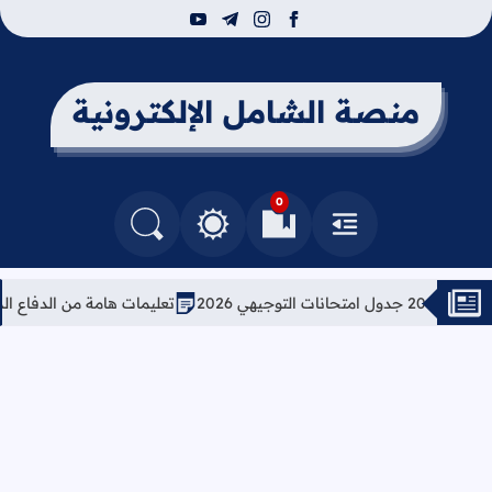
youtube
telegram
instagram
facebook
منصة الشامل الإلكترونية
0
القائمة
العلامات المرجعية
البحث في المدونة
التغيير بين الوضع النهاري والداكن
تعليمات هامة من الدفاع المدني ا