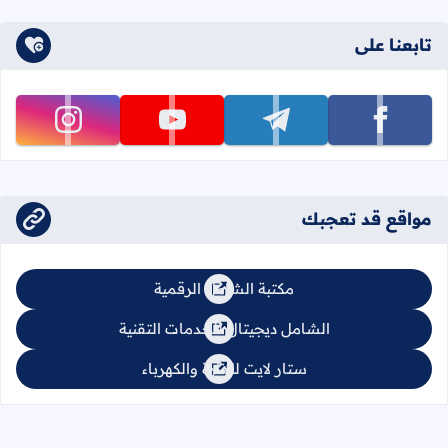
تابعنا على
تابعنا على facebook
تابعنا على telegram
تابعنا على youtube
تابعنا على instagram
مواقع قد تعجبك
مكتبة الشامل الرقمية
الشامل ديجيتال للخدمات التقنية
ستار لايت للإنارة والكهرباء