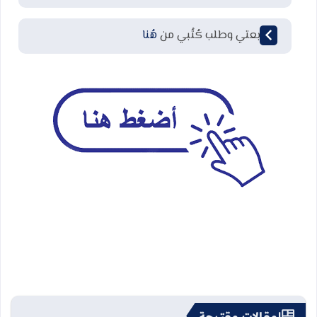
لمتابعتي وطلب كُتُبي من
هُنا
مقالات مقترحة