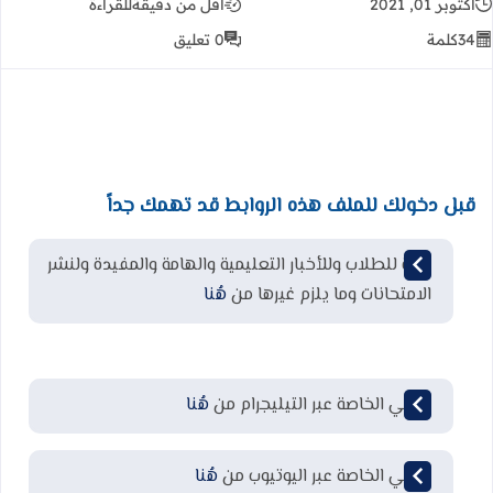
أكتوبر 01, 2021
أقل من دقيقة
للقراءة
34
كلمة
0 تعليق
قبل دخولك للملف هذه الروابط قد تهمك جداً
قناة للطلاب وللأخبار التعليمية والهامة والمفيدة ولنشر
الامتحانات وما يلزم غيرها من
هُنا
قناتي الخاصة عبر التيليجرام من
هُنا
قناتي الخاصة عبر اليوتيوب من
هُنا