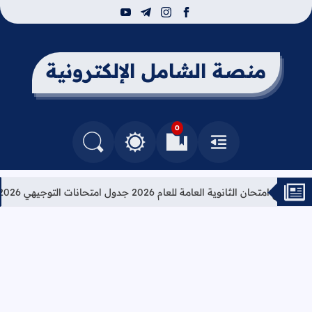
youtube
telegram
instagram
facebook
منصة الشامل الإلكترونية
0
القائمة
العلامات المرجعية
البحث في المدونة
التغيير بين الوضع النهاري والداكن
حان الثانوية العامة للعام 2026 جدول امتحانات التوجيهي 2026
تعلي