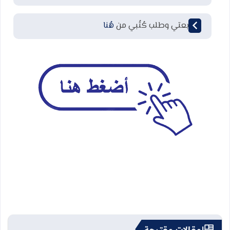
لمتابعتي وطلب كُتُبي من
هُنا
مقالات مقترحة