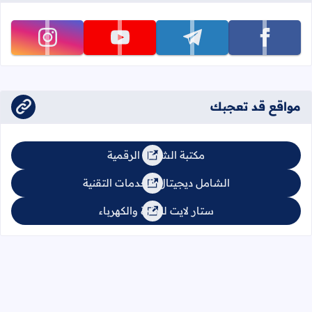
تابعنا على facebook
تابعنا على telegram
تابعنا على youtube
تابعنا على instagram
مواقع قد تعجبك
مكتبة الشامل الرقمية
الشامل ديجيتال للخدمات التقنية
ستار لايت للإنارة والكهرباء