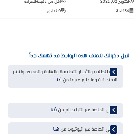
أكتوبر 02, 2021
أقل من دقيقة
للقراءة
34
كلمة
0 تعليق
قبل دخولك للملف هذه الروابط قد تهمك جداً
قناة للطلاب وللأخبار التعليمية والهامة والمفيدة ولنشر
الامتحانات وما يلزم غيرها من
هُنا
قناتي الخاصة عبر التيليجرام من
هُنا
قناتي الخاصة عبر اليوتيوب من
هُنا