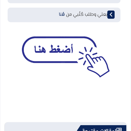
لمتابعتي وطلب كُتُبي من
هُنا
مقالات مقترحة