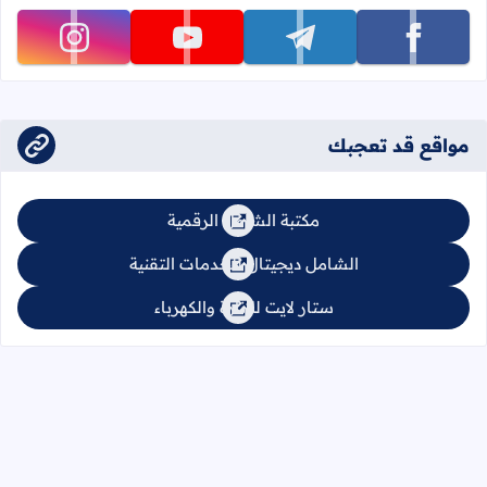
تابعنا على facebook
تابعنا على telegram
تابعنا على youtube
تابعنا على instagram
مواقع قد تعجبك
مكتبة الشامل الرقمية
الشامل ديجيتال للخدمات التقنية
ستار لايت للإنارة والكهرباء