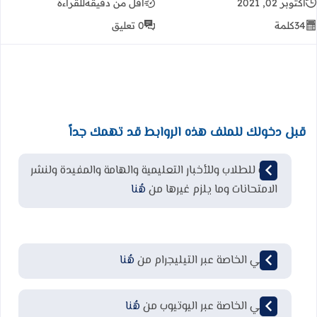
أكتوبر 02, 2021
أقل من دقيقة
للقراءة
34
كلمة
0 تعليق
قبل دخولك للملف هذه الروابط قد تهمك جداً
قناة للطلاب وللأخبار التعليمية والهامة والمفيدة ولنشر
الامتحانات وما يلزم غيرها من
هُنا
قناتي الخاصة عبر التيليجرام من
هُنا
قناتي الخاصة عبر اليوتيوب من
هُنا