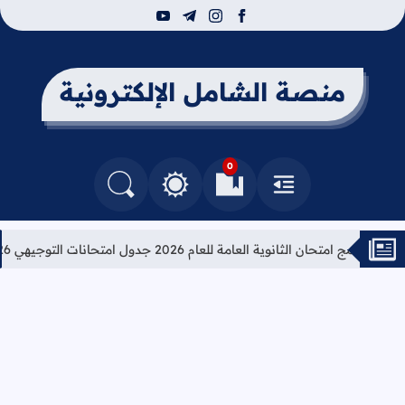
youtube
telegram
instagram
facebook
منصة الشامل الإلكترونية
0
القائمة
العلامات المرجعية
البحث في المدونة
التغيير بين الوضع النهاري والداكن
امج امتحان الثانوية العامة للعام 2026 جدول امتحانات التوجيهي 2026
ت