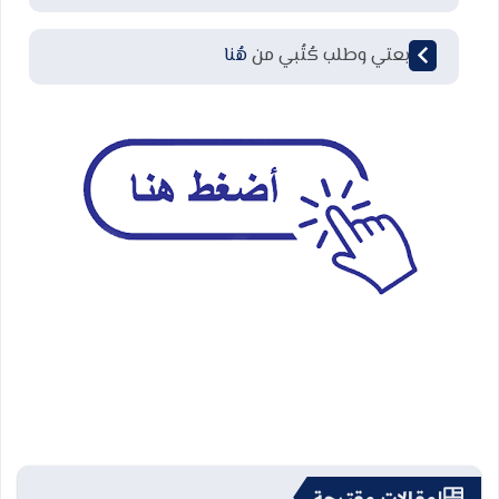
لمتابعتي وطلب كُتُبي من
هُنا
مقالات مقترحة