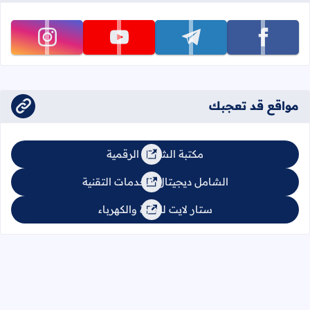
تابعنا على facebook
تابعنا على telegram
تابعنا على youtube
تابعنا على instagram
مواقع قد تعجبك
مكتبة الشامل الرقمية
الشامل ديجيتال للخدمات التقنية
ستار لايت للإنارة والكهرباء