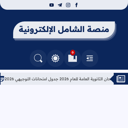
youtube
telegram
instagram
facebook
منصة الشامل الإلكترونية
0
القائمة
العلامات المرجعية
البحث في المدونة
التغيير بين الوضع النهاري والداكن
ثانوية العامة للعام 2026 جدول امتحانات التوجيهي 2026
تعليمات