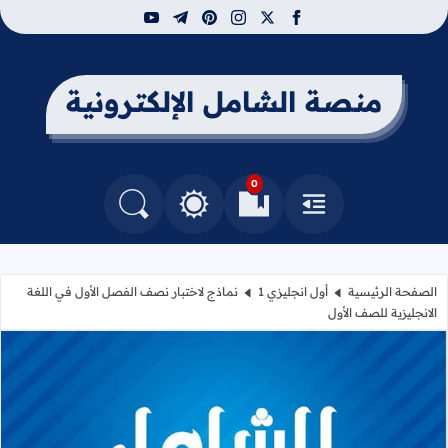
youtube
telegram
pinterest
instagram
facebook
x
منصة الشامل الإلكترونية
0
القائمة
العلامات المرجعية
البحث في المدونة
التغيير بين الوضع النهاري والداكن
الصفحة الرئيسية
أول انجليزي 1
نماذج لاختبار نصف الفصل الأول في اللغة
الانجليزية للصف الأول