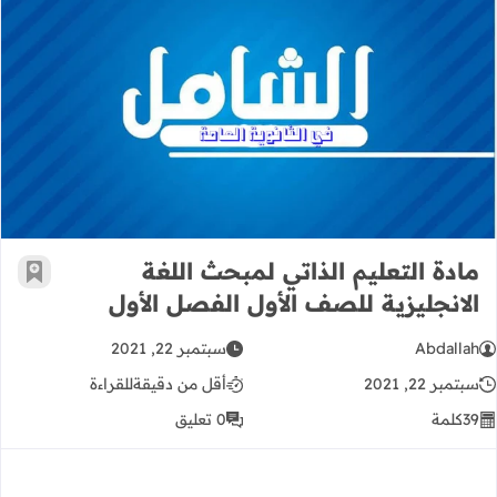
مادة التعليم الذاتي لمبحث اللغة الانج
مادة التعليم الذاتي لمبحث اللغة
أضف إ
الانجليزية للصف الأول الفصل الأول
Abdallah
سبتمبر 22, 2021
سبتمبر 22, 2021
أقل من دقيقة
للقراءة
39
كلمة
0 تعليق