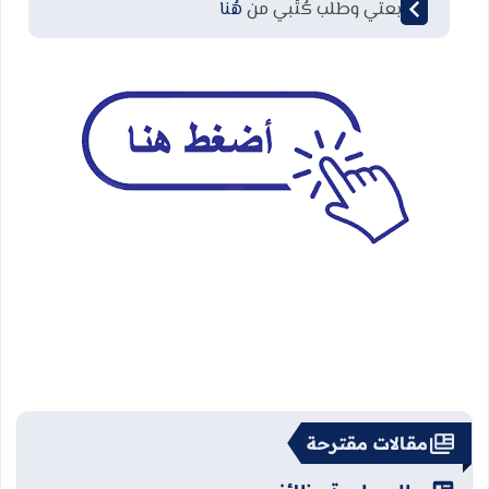
لمتابعتي وطلب كُتُبي من
هُنا
مقالات مقترحة