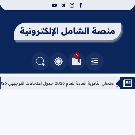
youtube
telegram
instagram
facebook
منصة الشامل الإلكترونية
0
القائمة
العلامات المرجعية
البحث في المدونة
التغيير بين الوضع النهاري والداكن
مج امتحان الثانوية العامة للعام 2026 جدول امتحانات التوجيهي 2026
ت