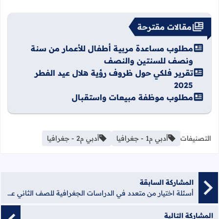
مقالات مقترحة
مطلوب مساعدة مربية أطفال للأعمار من سنة
ونصف للسنتين والنصف
تقرير فلكي حول ظروف رؤية هلال عيد الفطر
2025
مطلوب موظفة مبيعات واستقبال
التصنيفات
أدبي م1 - جغرافيا
أدبي م2 - جغرافيا
المشاركة السابقة
أسئلة اختيار من متعدد في الدراسات الجغرافية للصف الثاني عشر محلولة - منصة الشامل الإلكترونية
المشاركة التالية