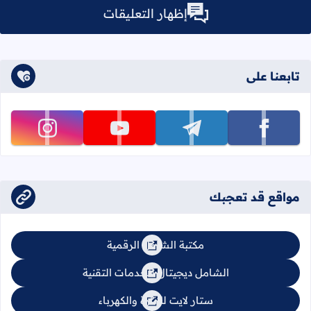
إظهار التعليقات
تابعنا على
تابعنا على facebook
تابعنا على telegram
تابعنا على youtube
تابعنا على instagram
مواقع قد تعجبك
مكتبة الشامل الرقمية
الشامل ديجيتال للخدمات التقنية
ستار لايت للإنارة والكهرباء