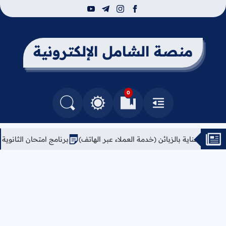
youtube
telegram
instagram
facebook
منصة الشامل الإلكترونية
0
القائمة
العلامات المرجعية
البحث في المدونة
التغيير بين الوضع النهاري والداكن
ناية بالزبائن (خدمة العملاء عبر الهاتف)
برنامج امتحان الثانوية العامة للعام 2026 جدول امتحانات التو