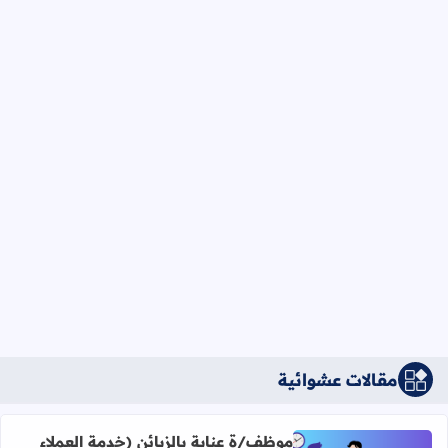
مقالات عشوائية
موظف/ة عناية بالزبائن (خدمة العملاء