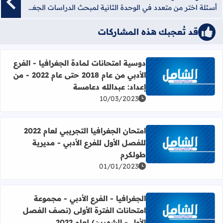
أسئلة اختر من متعدد في الوحدة الثانية لمبحث الدراسات الجغرافية للصف الثاني عشر- منصة الشامل الإلكترونية
قد تُعجبك هذه المشاركات
دوسية امتحانات لمادة الجغرافيا - الفرع
الأدبي من عام 2018 حتى عام 2022 - من
اقرأ المزيد عن دوسية امتحانات لمادة الجغرافيا - الفرع الأدبي من عام 2018 حتى عام 2022 - من إعداد: ع
إعداد: عبدالله دعامسة
10/03/2023
امتحان الجغرافيا التجريبي لعام 2022
للفصل الأول للفرع الأدبي - مديرية
اقرأ المزيد عن امتحان الجغرافيا التجريبي لعام 2022 للفصل الأول للفرع الأدبي - مديرية طولكرم
طولكرم
01/01/2023
الجغرافيا - الفرع الأدبي - مجموعة
امتحانات الفترة الأولى (نصف الفصل
اقرأ المزيد عن الجغرافيا - الفرع الأدبي - مجموعة امتحانات الفت
الأول - الشهرين) لعام 2022