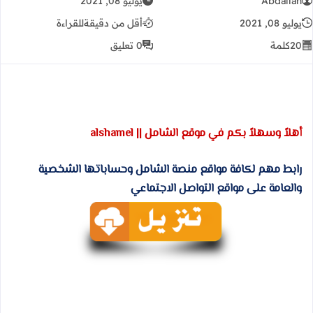
Abdallah
يوليو 08, 2021
يوليو 08, 2021
أقل من دقيقة
للقراءة
20
كلمة
0 تعليق
أهلاً وسهلاً بكم في موقع الشامل || alshamel
رابط مهم لكافة مواقع منصة الشامل وحساباتها الشخصية
والعامة على مواقع التواصل الاجتماعي