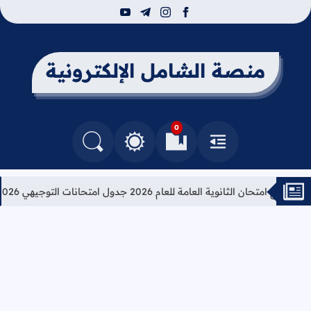
youtube
telegram
instagram
facebook
منصة الشامل الإلكترونية
0
القائمة
العلامات المرجعية
البحث في المدونة
التغيير بين الوضع النهاري والداكن
متحان الثانوية العامة للعام 2026 جدول امتحانات التوجيهي 2026
تعل