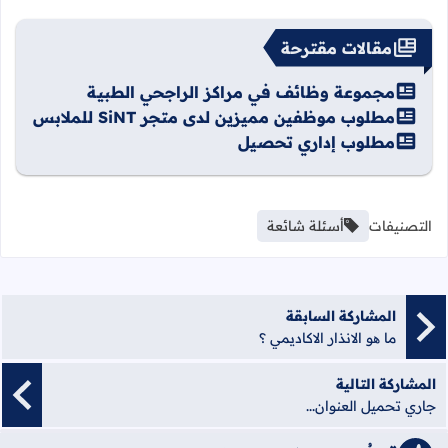
مقالات مقترحة
مجموعة وظائف في مراكز الراجحي الطبية
مطلوب موظفين مميزين لدى متجر SiNT للملابس
مطلوب إداري تحصيل
التصنيفات
أسئلة شائعة
المشاركة السابقة
ما ھو الانذار الاكاديمي ؟
المشاركة التالية
جاري تحميل العنوان...