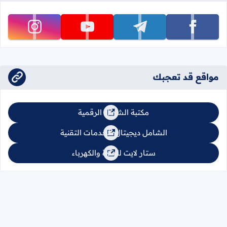
تابعنا على facebook
تابعنا على telegram
تابعنا على youtube
تابعنا على instagram
مواقع قد تعجبك
مكتبة الشامل الرقمية
الشامل ديجيتال للخدمات التقنية
ستار لايت للإنارة والكهرباء