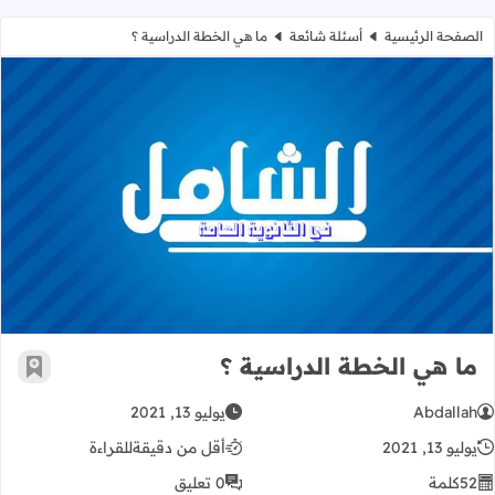
الصفحة الرئيسية
أسئلة شائعة
ما هي الخطة الدراسية ؟
ما هي الخطة الدراسية ؟
ما هي الخطة الدراسية ؟
أضف إ
Abdallah
يوليو 13, 2021
يوليو 13, 2021
أقل من دقيقة
للقراءة
52
كلمة
0 تعليق