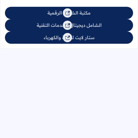
مكتبة الشامل الرقمية
الشامل ديجيتال للخدمات التقنية
ستار لايت للإنارة والكهرباء