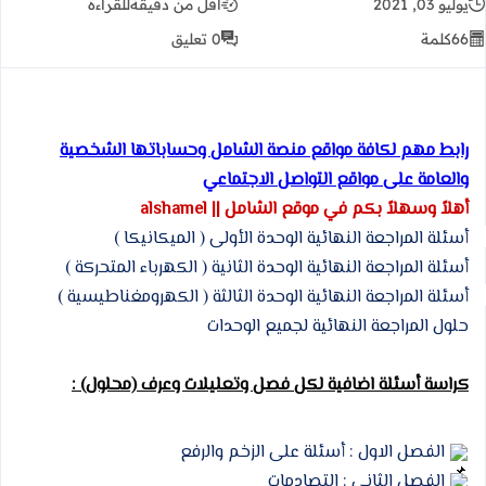
يوليو 03, 2021
أقل من دقيقة
للقراءة
66
كلمة
0 تعليق
رابط مهم لكافة مواقع منصة الشامل وحساباتها الشخصية
والعامة على مواقع التواصل الاجتماعي
أهلاً وسهلاً بكم في موقع الشامل || alshamel
أسئلة المراجعة النهائية الوحدة الأولى ( الميكانيكا ) 
أسئلة المراجعة النهائية الوحدة الثانية ( الكهرباء المتحركة )
أسئلة المراجعة النهائية الوحدة الثالثة ( الكهرومغناطيسية ) 
حلول المراجعة النهائية لجميع الوحدات
كراسة أسئلة اضافية لكل فصل وتعليلات وعرف (محلول) :
 الفصل الاول : أسئلة على الزخم والرفع
 الفصل الثاني : التصادمات