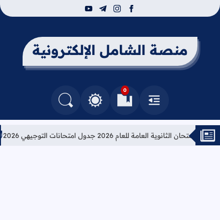
youtube
telegram
instagram
facebook
منصة الشامل الإلكترونية
0
القائمة
العلامات المرجعية
البحث في المدونة
التغيير بين الوضع النهاري والداكن
ن الثانوية العامة للعام 2026 جدول امتحانات التوجيهي 2026
تعليم