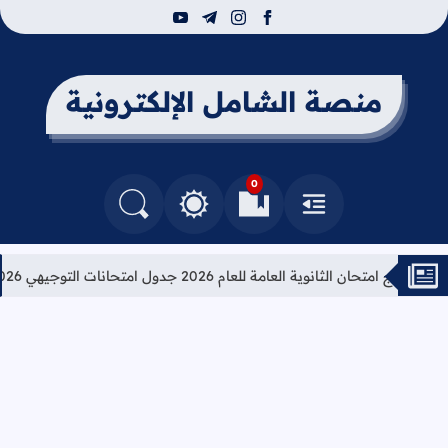
youtube
telegram
instagram
facebook
منصة الشامل الإلكترونية
0
القائمة
العلامات المرجعية
البحث في المدونة
التغيير بين الوضع النهاري والداكن
حان الثانوية العامة للعام 2026 جدول امتحانات التوجيهي 2026
تعلي