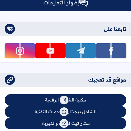
إظهار التعليقات
تابعنا على
تابعنا على facebook
تابعنا على telegram
تابعنا على youtube
تابعنا على instagram
مواقع قد تعجبك
مكتبة الشامل الرقمية
الشامل ديجيتال للخدمات التقنية
ستار لايت للإنارة والكهرباء