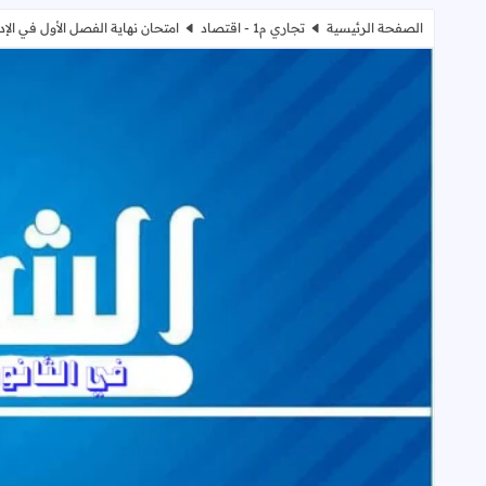
الصفحة الرئيسية
تجاري م1 - اقتصاد
امتحان نهاية الفصل الأول في الإدارة والاقتصاد