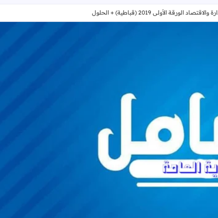
 الورقة الأولى 2019 (قباطية) + الحلول
امتحان نهاية الفصل الأول في الإدارة والاقتصاد الورقة الأولى 2019 (قباطية) + الحلول