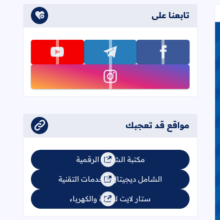
تابعنا على
تابعنا على facebook
تابعنا على telegram
تابعنا على youtube
تابعنا على instagram
مواقع قد تعجبك
مكتبة الشامل الرقمية
الشامل ديجيتال للخدمات التقنية
ستار لايت للإنارة والكهرباء