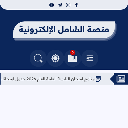
youtube
telegram
instagram
facebook
منصة الشامل الإلكترونية
0
القائمة
العلامات المرجعية
البحث في المدونة
التغيير بين الوضع النهاري والداكن
برنامج امتحان الثانوية العامة للعام 2026 جدول امتحانات التوجيهي 2026