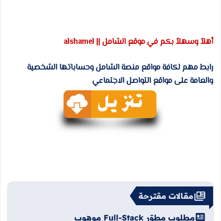
أهلاً وسهلاً بكم في موقع الشامل || alshamel
رابط مهم لكافة مواقع منصة الشامل وحساباتها الشخصية
والعامة على مواقع التواصل الاجتماعي
مقالات مقترحة
مطلوب مطوّر Full-Stack موهوب