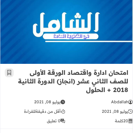
امتحان ادارة واقتصاد الورقة الأولى للصف الثا
امتحان ادارة واقتصاد الورقة الأولى
أضف إ
للصف الثاني عشر (انجاز) الدورة الثانية
2018 + الحلول
Abdallah
يوليو 08, 2021
يوليو 08, 2021
أقل من دقيقة
للقراءة
20
كلمة
0 تعليق