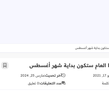
عام ستكون بداية شهر أغسطس
وزير التربية والتعليم: نتائج التوجيهي لهذا العام ستكون بداية شهر أ
لهذا العام ستكون بداية شهر أغسطس
أضف 
2021
آخر تحديث:
مارس 25, 2024
كلمة
عدد التعليقات:
0 تعليق