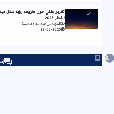
تقرير فلكي حول ظروف رؤية هلال عيد
الفطر 2025
اقرأ المزيد عن تقرير فلكي حول ظروف رؤية هلال عيد الفط
المهندس عبدالله دعامسة
28/03/2025
إظه
الصفحات
الرئيسية