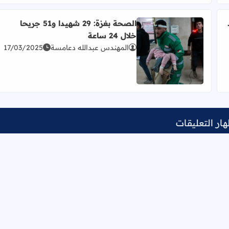
الصحة بغزة: 29 شهيدا و51 جريحا
خلال 24 ساعة
ر 2025
المهندس عبدالله دعامسة
17/03/2025
اقرأ المزيد عن الصحة بغزة: 29 شهيدا و51 جريحا خلال 24 ساعة
ار التعليقات