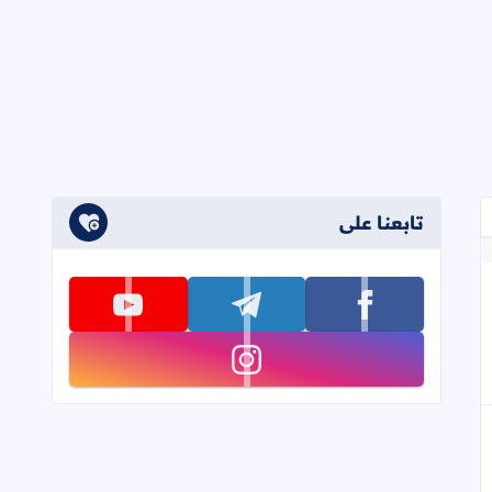
تابعنا على
غسطس
إلى العلامات المرجعية
تابعنا على facebook
تابعنا على telegram
تابعنا على youtube
تابعنا على instagram