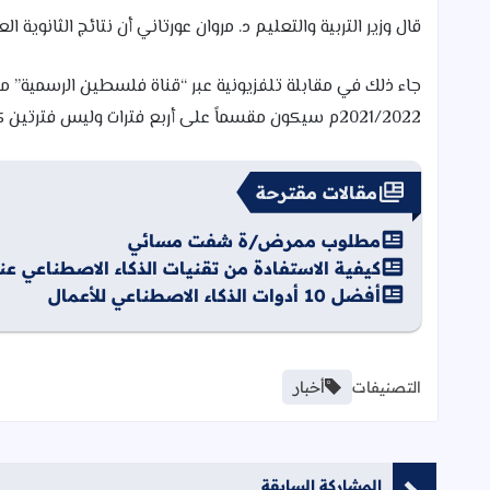
قال وزير التربية والتعليم د. مروان عورتاني أن نتائج الثانوية العامة “التوجيهي” لهذا 
جاء ذلك في مقابلة تلفزيونية عبر “قناة فلسطين الرسمية” م
2021/2022م سيكون مقسماً على أربع فترات وليس فترتين كما كان في السابق.
مقالات مقترحة
مطلوب ممرض/ة شفت مسائي
كيفية الاستفادة من تقنيات الذكاء الاصطناعي 
أفضل 10 أدوات الذكاء الاصطناعي للأعمال
التصنيفات
أخبار
المشاركة السابقة