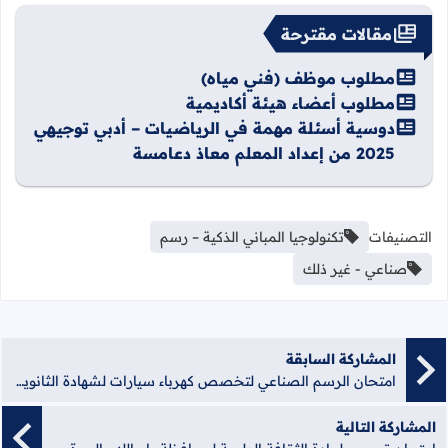
مقالات مقترحة
مطلوب موظف (فني مياه)
مطلوب أعضاء هيئة أكاديمية
دوسية أسئلة مهمة في الرياضيات – أدبي توجيهي
2025 من إعداد المعلم معاذ دعامسة
التصنيفات
تكنولوجيا المباني الذكية – رسم
صناعي - غير ذلك
المشاركة السابقة
امتحان الرسم الصناعي لتخصص كهرباء سيارات لشهادة الثانوية العامة انجاز 2019 - منصة الشامل الإلكترونية
المشاركة التالية