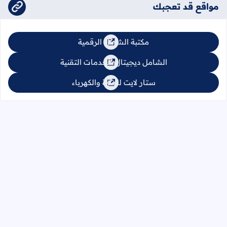
مواقع قد تعجبك
مكتبة الشامل الرقمية
الشامل ديجيتال للخدمات التقنية
ستار لايت للإنارة والكهرباء