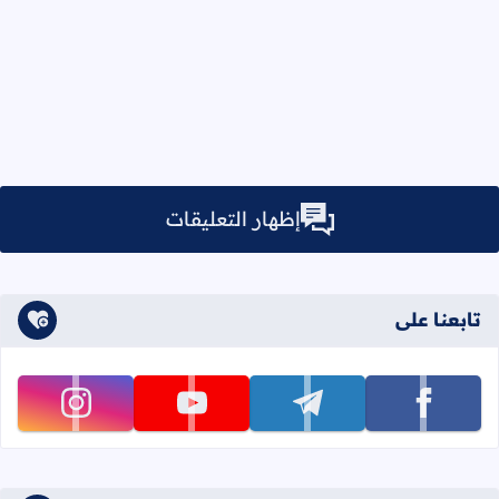
إظهار التعليقات
تابعنا على
تابعنا على facebook
تابعنا على telegram
تابعنا على youtube
تابعنا على instagram