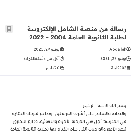
رسالة من منصة الشامل الإلكترونية
أضف إ
لطلبة الثانوية العامة 2004 - 2022
Abdallah
يونيو 29, 2021
يونيو 29, 2021
أقل من دقيقة
للقراءة
203
كلمة
0 تعليق
بسم الله الرحمن الرحيم
والصلاة والسلام على أشرف المرسلين، وصلتم لمرحلة النهاية
في المدرسة؛ أجل هي المرحلة الأخيرة والنهائية، ويلزم التطرّق
لبعد الأمور والواجبات التي يلزم القيام بها لطلبة الثانوية العامة