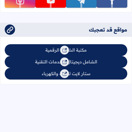
تابعنا على facebook
تابعنا على telegram
تابعنا على youtube
تابعنا على instagram
مواقع قد تعجبك
مكتبة الشامل الرقمية
الشامل ديجيتال للخدمات التقنية
ستار لايت للإنارة والكهرباء