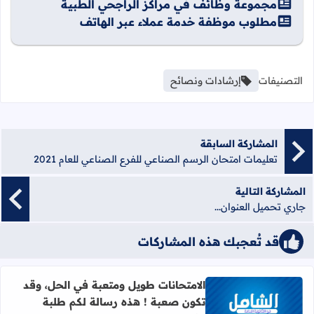
مجموعة وظائف في مراكز الراجحي الطبية
مطلوب موظفة خدمة عملاء عبر الهاتف
التصنيفات
إرشادات ونصائح
المشاركة السابقة
تعليمات امتحان الرسم الصناعي للفرع الصناعي للعام 2021
المشاركة التالية
جاري تحميل العنوان...
قد تُعجبك هذه المشاركات
الامتحانات طويل ومتعبة في الحل، وقد
تكون صعبة ! هذه رسالة لكم طلبة
اقرأ المزيد عن الامتحانات طويل ومتعبة في الحل، وقد تكون صع