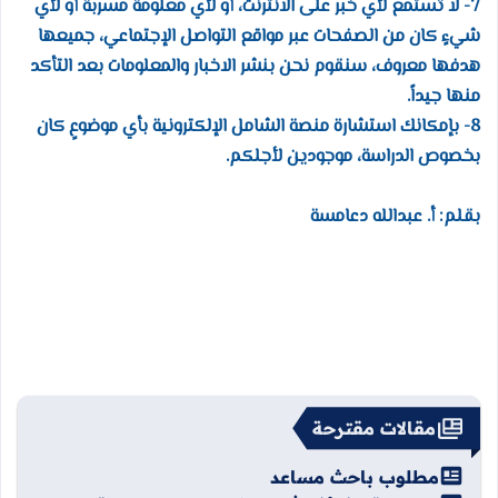
7- لا تستمع لأي خبر على الانترنت، أو لأي معلومة مسربة أو لأي
شيءٍ كان من الصفحات عبر مواقع التواصل الإجتماعي، جميعها
هدفها معروف، سنقوم نحن بنشر الاخبار والمعلومات بعد التأكد
منها جيداً.
8- بإمكانك استشارة منصة الشامل الإلكترونية بأي موضوعٍ كان
بخصوص الدراسة، موجودين لأجلكم.
بقلم: أ. عبدالله دعامسة
مقالات مقترحة
مطلوب باحث مساعد