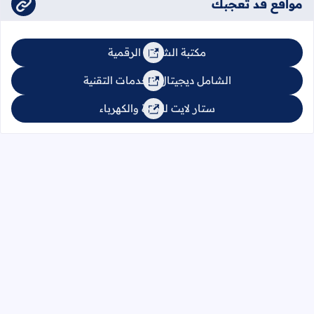
مواقع قد تعجبك
مكتبة الشامل الرقمية
الشامل ديجيتال للخدمات التقنية
ستار لايت للإنارة والكهرباء