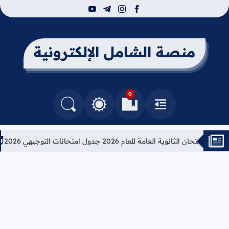
youtube
telegram
instagram
facebook
منصة الشامل الإلكترونية
0
القائمة
العلامات المرجعية
البحث في المدونة
التغيير بين الوضع النهاري والداكن
ن الثانوية العامة للعام 2026 جدول امتحانات التوجيهي 2026
تعليم