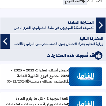
التصنيفات
كافة الفروع
المشاركة السابقة
تصنيف اسئلة التوجيهي في مادة التكنولوجيا الفرع الـادبي
المشاركة التالية
وزارة التعليم بغزة: الاحتلال ينوي قصف مدرستي البراق والأقصى المخصصتين كمراكز إيواء للنازحين
قد تُعجبك هذه المشاركات
تحميل أسئلة لسنوات 2022 - 2023 -
2024 لجميع فروع الثانوية العامة
اقرأ المزيد عن تحميل أسئلة لسنوات 2022 - 2023 - 2024 لجميع فروع الثانوية العامة
المهندس عبدالله دعامسة
30/12/2024
اللغة العربية 2 - كل ما يلزم المادة
(امتحانات وزارية - تلخيصات - امتحانات