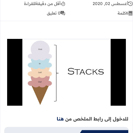
أغسطس 02, 2020
أقل من دقيقة
للقراءة
6
كلمة
0 تعليق
للدخول إلى رابط الملخص من
هنا