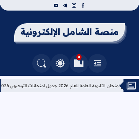
youtube
telegram
instagram
facebook
منصة الشامل الإلكترونية
0
القائمة
العلامات المرجعية
البحث في المدونة
التغيير بين الوضع النهاري والداكن
امج امتحان الثانوية العامة للعام 2026 جدول امتحانات التوجيهي 2026
ت