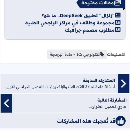
مقالات مقترحة
"زلزال" تطبيق DeepSeek.. ما هو؟
مجموعة وظائف في مراكز الراجحي الطبية
مطلوب مصمم جرافيك
التصنيفات
تكنولوجي ت1 - مادة البرمجة
المشاركة السابقة
أسئلة عامة لمادة الاتصالات والإلكترونيات للفصل الدراسي الأول - الوحدة الأولى - 2020
المشاركة التالية
جاري تحميل العنوان...
قد تُعجبك هذه المشاركات