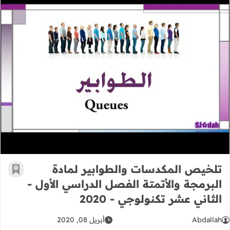
تلخيص المكدسات والطوابير لمادة البرمج
تلخيص المكدسات والطوابير لمادة
أضف إ
البرمجة والأتمتة الفصل الدراسي الأول -
الثاني عشر تكنولوجي - 2020
Abdallah
أبريل 08, 2020