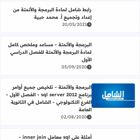
اقرأ المزيد عن رابط شامل لمادة البرمجة والأتمتة من إعداد و
رابط شامل لمادة البرمجة والأتمتة من
إعداد وتجميع أ. محمد حبية
20/05/2021
اقرأ المزيد عن البرمجة والأتمتة - مساعد وملخص كامل لمادة 
البرمجة والأتمتة - مساعد وملخص كامل
لمادة البرمجة والأتمتة للفصل الدراسي
الأول
03/09/2020
البرمجة والأتمتة - تلخيص جميع أوامر
برنامج sql server 2012 - الفصل الأول -
اقرأ المزيد عن البرمجة والأتمتة - تلخيص جميع أوامر برنامج sql server 2012 - الفصل الأول - الفرع التكنولوجي - الشامل في الثانوية العامة
الفرع التكنولوجي - الشامل في الثانوية
العامة
02/08/2020
اقرأ المزيد عن أمثلة على sql معامل inner join - البرمجة والأتمتة - الفصل الدراسي الأول - الوحدة الأولى
أمثلة على sql معامل inner join -