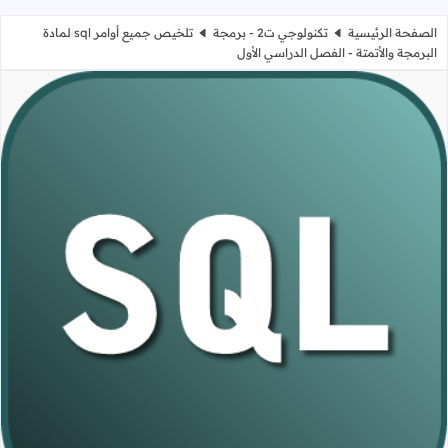
الصفحة الرئيسية
تكنولوجي ت2 - برمجة
تلخيص جميع أوامر sql لمادة
البرمجة والأتمتة - الفصل الدراسي الأول
تلخيص جميع أوامر sql لمادة البرمجة والأتمتة - الفصل الدراسي الأول