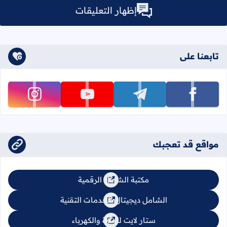
إظهار التعليقات
تابعنا على
تابعنا على facebook
تابعنا على telegram
تابعنا على youtube
تابعنا على instagram
مواقع قد تعجبك
مكتبة الشامل الرقمية
الشامل ديجيتال للخدمات التقنية
ستار لايت للإنارة والكهرباء