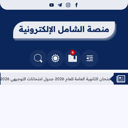
youtube
telegram
instagram
facebook
منصة الشامل الإلكترونية
0
القائمة
العلامات المرجعية
البحث في المدونة
التغيير بين الوضع النهاري والداكن
تحان الثانوية العامة للعام 2026 جدول امتحانات التوجيهي 2026
تعلي