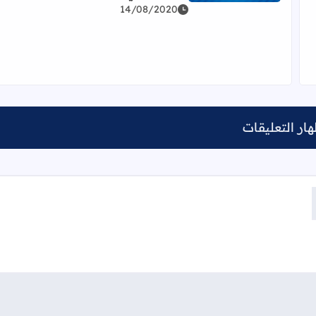
14/08/2020
بشكل تفصيلي لمادة البرجة والأتمتة - الفصل الدراسي الثاني
ار التعليقات