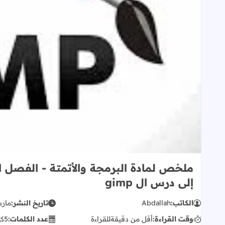
ملخص لمادة البرمجة والأتمتة - الفصل ال
إلى درس ال gimp
الكاتب:
Abdallah
تاريخ النشر:
مارس 22,
وقت القراءة:
أقل من دقيقة
للقراءة
عدد الكلمات:
5
كل