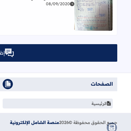
08/09/2020
اقرأ المزيد عن البرمجة والأتمتة - شرح أكواد الموقع 
إظه
الصفحات
الرئيسية
جميع الحقوق محفوظة ©
2026
منصة الشامل الإلكترونية