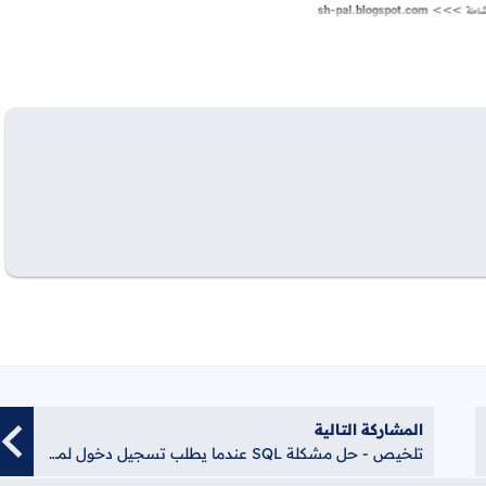
المشاركة التالية
تلخيص - حل مشكلة SQL عندما يطلب تسجيل دخول لمادة البرمجة والأتمتة الفصل الدراسي الثاني