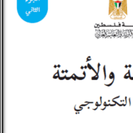
تلخيص الجمل البرمجية الخاصة بالموقع الإلكتروني لمادة البرمجة والأت