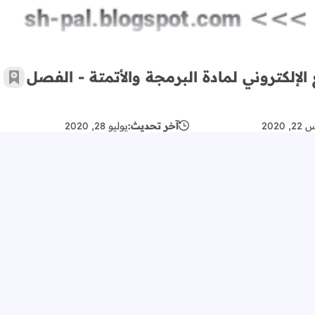
إلكتروني لمادة البرمجة والأتمتة - الفصل
أضف 
 2020
آخر تحديث:
يوليو 28, 2020
مة
عدد التعليقات:
0 تعليق