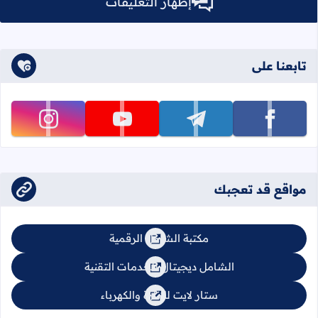
إظهار التعليقات
تابعنا على
تابعنا على facebook
تابعنا على telegram
تابعنا على youtube
تابعنا على instagram
مواقع قد تعجبك
مكتبة الشامل الرقمية
الشامل ديجيتال للخدمات التقنية
ستار لايت للإنارة والكهرباء