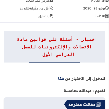
Abdallah
مارس 22, 2020
يوليو 28, 2020
أقل من دقيقة
للقراءة
18
كلمة
0 تعليق
اختبار - أسئلة على قوانين مادة
الاتصالات والإلكترونيات للفصل
الدراسي الأول
للدخول إلى الاختبار من
هنا
تقديم : عبدالله دعامسة
مقالات مقترحة