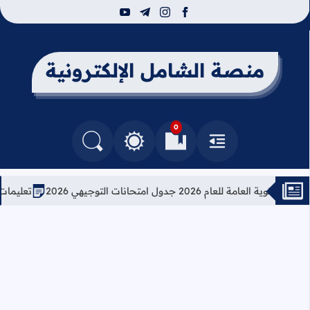
youtube
telegram
instagram
facebook
منصة الشامل الإلكترونية
0
القائمة
العلامات المرجعية
البحث في المدونة
التغيير بين الوضع النهاري والداكن
لعام 2026 جدول امتحانات التوجيهي 2026
تعليمات هامة م