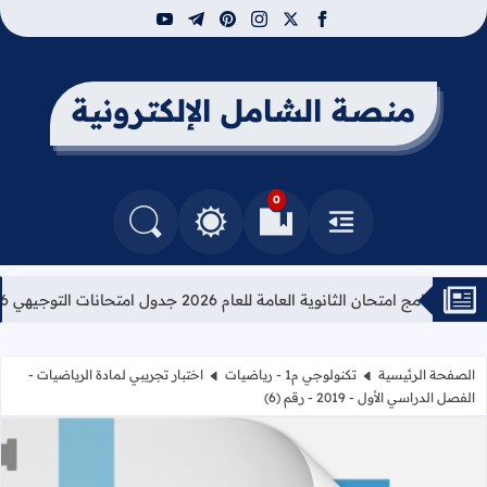
youtube
telegram
pinterest
instagram
facebook
x
منصة الشامل الإلكترونية
0
القائمة
العلامات المرجعية
البحث في المدونة
التغيير بين الوضع النهاري والداكن
برنامج امتحان الثانوية العامة للعام 2026 جدول امتحانات التوجيهي 2026
الصفحة الرئيسية
تكنولوجي م1 - رياضيات
اختبار تجريبي لمادة الرياضيات -
الفصل الدراسي الأول - 2019 - رقم (6)