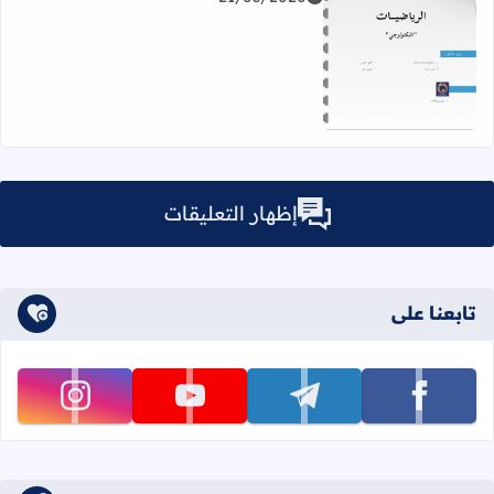
اقرأ المزيد عن اختبار تجريبي لمادة الرياضيات - الفصل الدراسي الأول - 019
إظهار التعليقات
تابعنا على
تابعنا على facebook
تابعنا على telegram
تابعنا على youtube
تابعنا على instagram