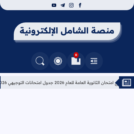
youtube
telegram
instagram
facebook
منصة الشامل الإلكترونية
0
القائمة
العلامات المرجعية
البحث في المدونة
التغيير بين الوضع النهاري والداكن
امتحان الثانوية العامة للعام 2026 جدول امتحانات التوجيهي 2026
تعل