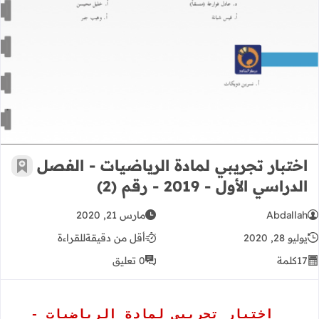
اختبار تجريبي لمادة الرياضيات - الفصل
أضف إ
الدراسي الأول - 2019 - رقم (2)
Abdallah
مارس 21, 2020
يوليو 28, 2020
أقل من دقيقة
للقراءة
17
كلمة
0 تعليق
اختبار تجريبي لمادة الرياضيات -